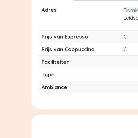
Adres
Damla
Leids
Prijs van Espresso
€
Prijs van Cappuccino
€
Faciliteiten
Type
Ambiance