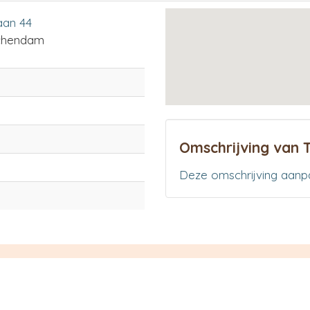
an 44
chendam
Omschrijving van 
Deze omschrijving aanp