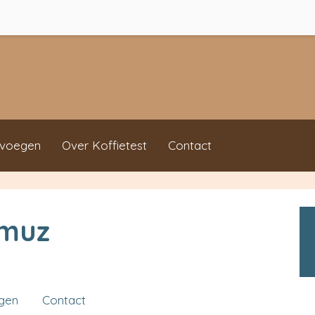
evoegen
Over Koffietest
Contact
amuz
ngen
Contact