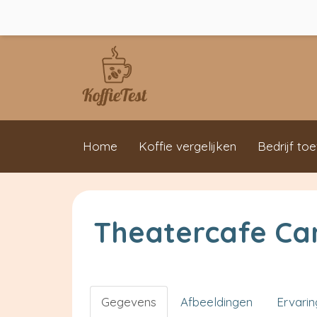
Home
Koffie vergelijken
Bedrijf to
Theatercafe C
Gegevens
Afbeeldingen
Ervari