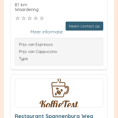
8.1 km
Waardering:
Neem contact op
Meer informatie
Prijs van Espresso
Prijs van Cappuccino
Type
Restaurant Spannenburg Weg