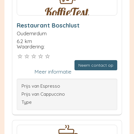
Restaurant Boschlust
Oudemirdum
6.2 km
Waardering:
Neem contact op
Meer informatie
Prijs van Espresso
Prijs van Cappuccino
Type