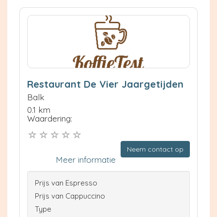
Restaurant De Vier Jaargetijden
Balk
0.1 km
Waardering:
Neem contact op
Meer informatie
Prijs van Espresso
Prijs van Cappuccino
Type