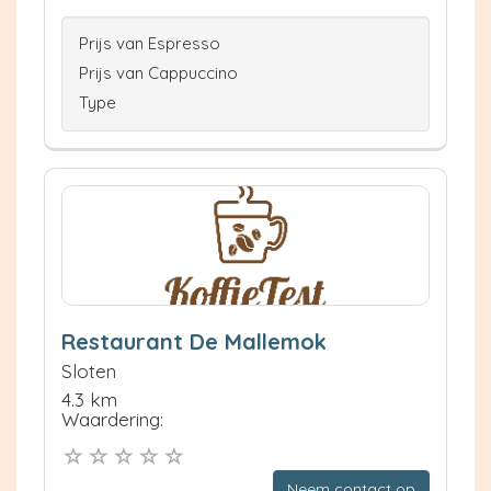
Prijs van Espresso
Prijs van Cappuccino
Type
Restaurant De Mallemok
Sloten
4.3 km
Waardering:
Neem contact op