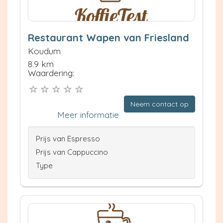
Restaurant Wapen van Friesland
Koudum
8.9 km
Waardering:
Neem contact op
Meer informatie
Prijs van Espresso
Prijs van Cappuccino
Type