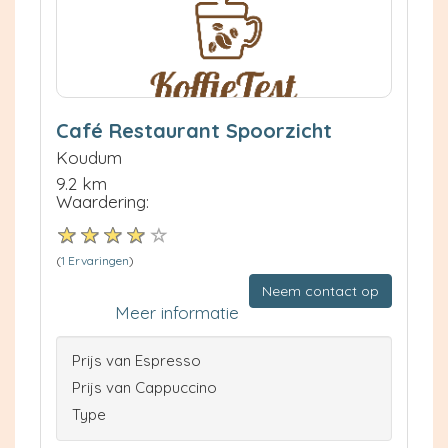
Café Restaurant Spoorzicht
Koudum
9.2 km
Waardering:
(
1 Ervaringen
)
Neem contact op
Meer informatie
Prijs van Espresso
Prijs van Cappuccino
Type