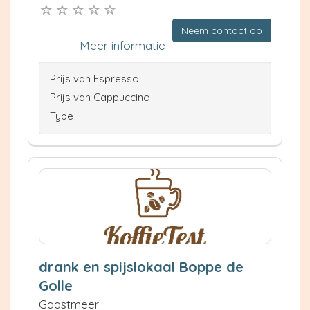
Neem contact op
Meer informatie
Prijs van Espresso
Prijs van Cappuccino
Type
drank en spijslokaal Boppe de
Golle
Gaastmeer