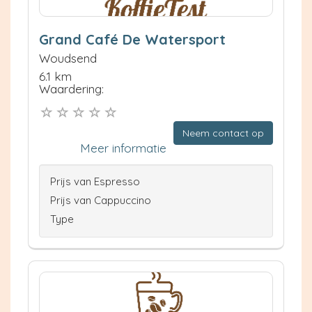
Grand Café De Watersport
Woudsend
6.1 km
Waardering:
Neem contact op
Meer informatie
Prijs van Espresso
Prijs van Cappuccino
Type