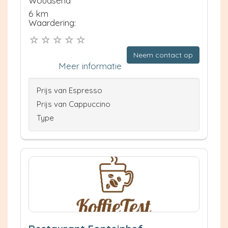
Woudsend
6 km
Waardering:
Neem contact op
Meer informatie
Prijs van Espresso
Prijs van Cappuccino
Type