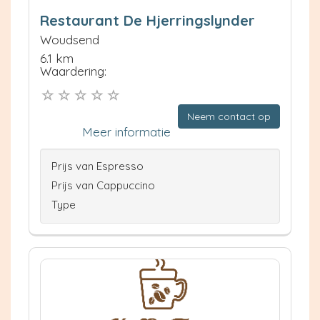
Restaurant De Hjerringslynder
Woudsend
6.1 km
Waardering:
Neem contact op
Meer informatie
Prijs van Espresso
Prijs van Cappuccino
Type