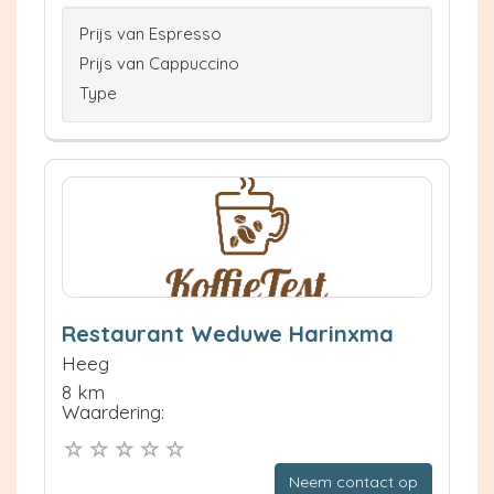
Prijs van Espresso
Prijs van Cappuccino
Type
Restaurant Weduwe Harinxma
Heeg
8 km
Waardering:
Neem contact op