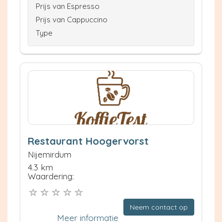
Prijs van Espresso
Prijs van Cappuccino
Type
Restaurant Hoogervorst
Nijemirdum
4.3 km
Waardering:
Neem contact op
Meer informatie