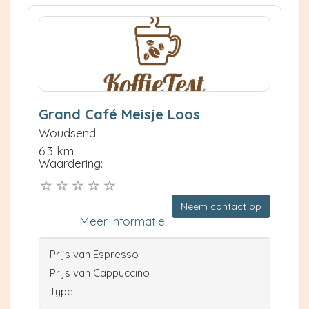
Grand Café Meisje Loos
Woudsend
6.3 km
Waardering:
Neem contact op
Meer informatie
Prijs van Espresso
Prijs van Cappuccino
Type