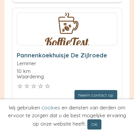
Pannenkoekhuisje De Zijlroede
Lemmer
10 km
Waardering:
Neem contact op
Meer informatie
Wij gebruiken
cookies
en diensten van derden om
ervoor te zorgen dat u de best mogelijke ervaring
Prijs van Espresso
op onze website heeft.
Prijs van Cappuccino
OK
Type