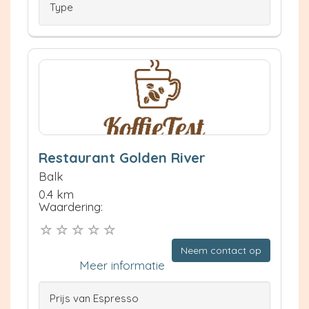
Type
Restaurant Golden River
Balk
0.4 km
Waardering:
Neem contact op
Meer informatie
Prijs van Espresso