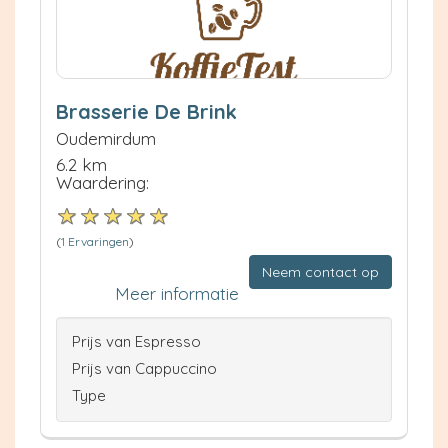
Brasserie De Brink
Oudemirdum
6.2 km
Waardering:
(
1 Ervaringen
)
Neem contact op
Meer informatie
Prijs van Espresso
Prijs van Cappuccino
Type