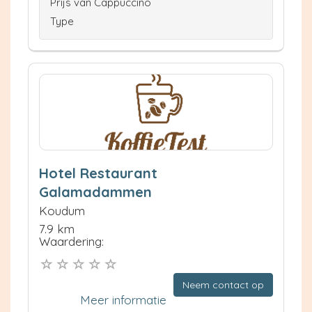
Prijs van Cappuccino
Type
Hotel Restaurant
Galamadammen
Koudum
7.9 km
Waardering:
Neem contact op
Meer informatie