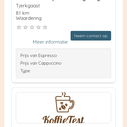
Tjerkgaast
8.1 km
Waardering:
Neem contact op
Meer informatie
Prijs van Espresso
Prijs van Cappuccino
Type