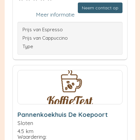
Neem contact op
Meer informatie
Prijs van Espresso
Prijs van Cappuccino
Type
Pannenkoekhuis De Koepoort
Sloten
4.5 km
Waardering: