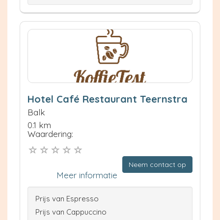
Hotel Café Restaurant Teernstra
Balk
0.1 km
Waardering:
Neem contact op
Meer informatie
Prijs van Espresso
Prijs van Cappuccino