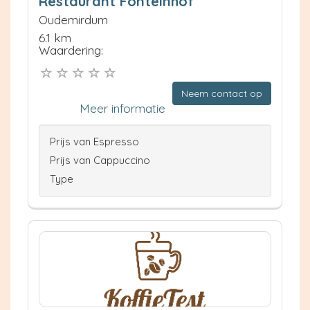
Restaurant Fonteinhof
Oudemirdum
6.1 km
Waardering:
Neem contact op
Meer informatie
Prijs van Espresso
Prijs van Cappuccino
Type