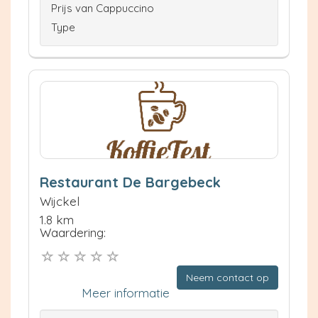
Prijs van Cappuccino
Type
Restaurant De Bargebeck
Wijckel
1.8 km
Waardering:
Neem contact op
Meer informatie