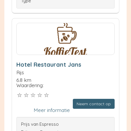
Type
Hotel Restaurant Jans
Rijs
6.8 km
Waardering:
Neem contact op
Meer informatie
Prijs van Espresso