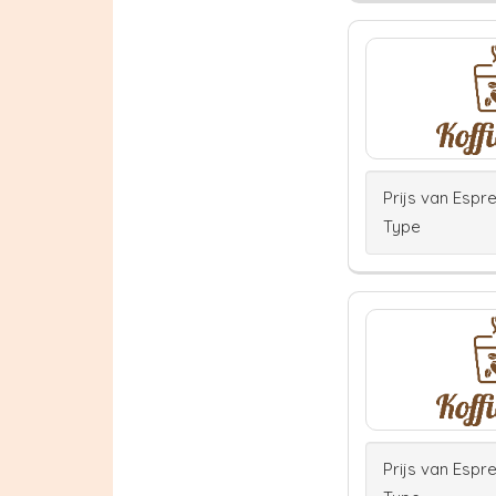
Prijs van Espr
Type
Prijs van Espr