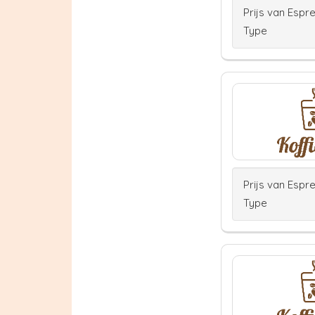
Prijs van Espr
Type
Prijs van Espr
Type