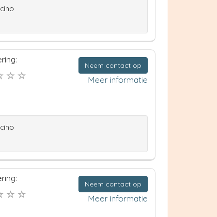
ccino
ring:
Neem contact op
Meer informatie
ccino
ring:
Neem contact op
Meer informatie