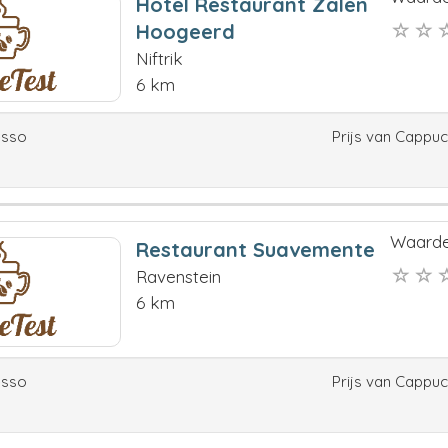
Hotel Restaurant Zalen
Hoogeerd
Niftrik
6 km
esso
Prijs van Cappu
Waarde
Restaurant Suavemente
Ravenstein
6 km
esso
Prijs van Cappu