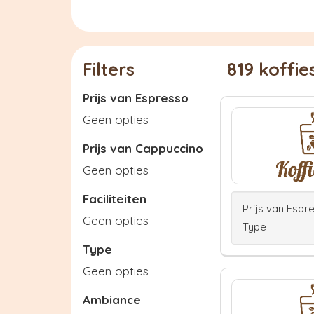
Filters
819 koffi
Prijs van Espresso
Geen opties
Prijs van Cappuccino
Geen opties
Faciliteiten
Prijs van Espr
Geen opties
Type
Type
Geen opties
Ambiance