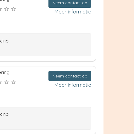
Neem contact op
Meer informatie
ccino
ring:
Neem contact op
Meer informatie
ccino