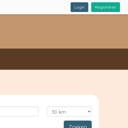
Login
Registreren
Zoeken