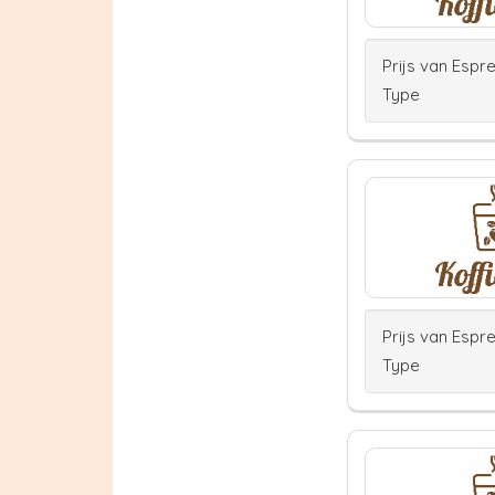
Prijs van Espr
Type
Prijs van Espr
Type