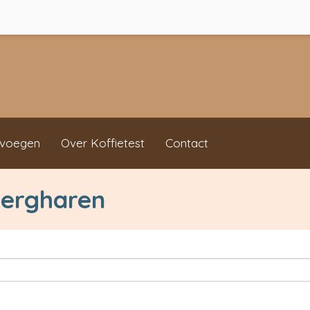
evoegen
Over Koffietest
Contact
Bergharen