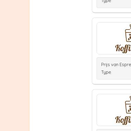
Type
Prijs van Espr
Type