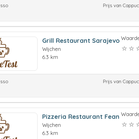
esso
Prijs van Cappu
Waarde
Grill Restaurant Sarajevo
Wijchen
6.3 km
esso
Prijs van Cappu
Waarde
Pizzeria Restaurant Fean
Wijchen
6.3 km