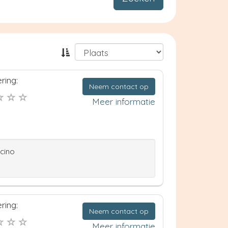
ring:
Neem contact op
Meer informatie
ccino
ring:
Neem contact op
Meer informatie