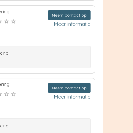
ring:
Neem contact op
Meer informatie
ccino
ring:
Neem contact op
Meer informatie
ccino