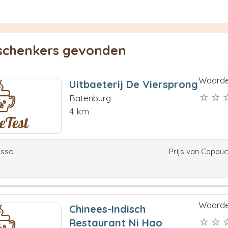
eschenkers gevonden
Waarde
Uitbaeterij De Viersprong
Batenburg
4 km
esso
Prijs van Cappu
Waarde
Chinees-Indisch
Restaurant Ni Hao