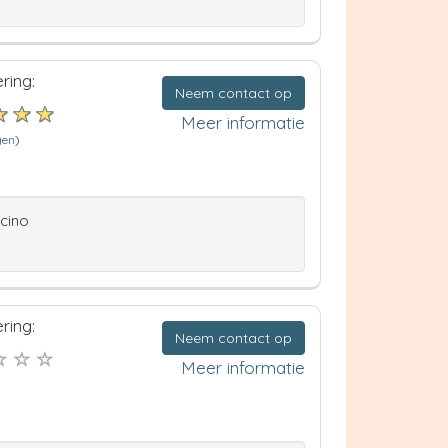
ring:
Neem contact op
Meer informatie
gen
)
ccino
ring:
Neem contact op
Meer informatie