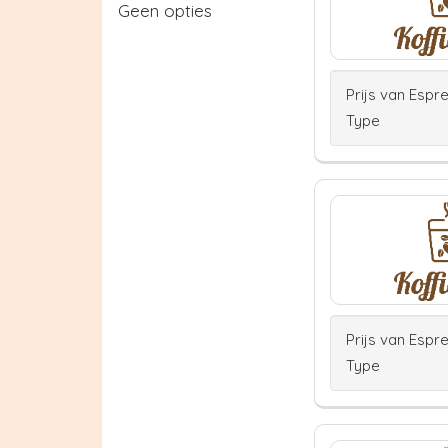
Geen opties
Prijs van Espr
Type
Prijs van Espr
Type