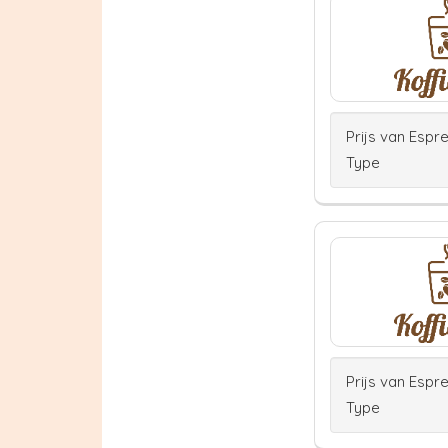
Prijs van Espr
Type
Prijs van Espr
Type