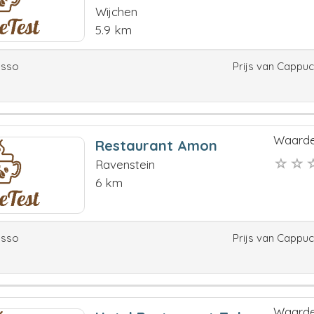
Wijchen
5.9 km
esso
Prijs van Cappu
Waarde
Restaurant Amon
Ravenstein
6 km
esso
Prijs van Cappu
Waarde