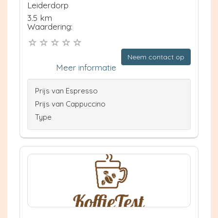
Leiderdorp
3.5 km
Waardering:
Neem contact op
Meer informatie
Prijs van Espresso
Prijs van Cappuccino
Type