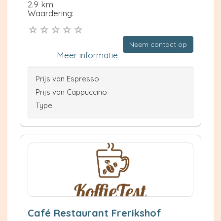
2.9 km
Waardering:
Neem contact op
Meer informatie
Prijs van Espresso
Prijs van Cappuccino
Type
Café Restaurant Frerikshof