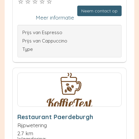
Neem contact op
Meer informatie
Prijs van Espresso
Prijs van Cappuccino
Type
Restaurant Paerdeburgh
Rijpwetering
2.7 km
Waardering: