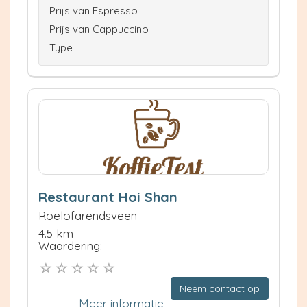
Prijs van Espresso
Prijs van Cappuccino
Type
Restaurant Hoi Shan
Roelofarendsveen
4.5 km
Waardering:
Neem contact op
Meer informatie