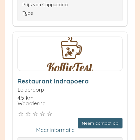
Prijs van Cappuccino
Type
Restaurant Indrapoera
Leiderdorp
4.5 km
Waardering:
Neem contact op
Meer informatie