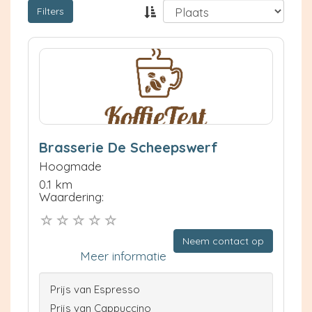
Filters
Brasserie De Scheepswerf
Hoogmade
0.1 km
Waardering:
Neem contact op
Meer informatie
Prijs van Espresso
Prijs van Cappuccino