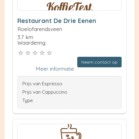
Restaurant De Drie Eenen
Roelofarendsveen
3.7 km
Waardering:
Neem contact op
Meer informatie
Prijs van Espresso
Prijs van Cappuccino
Type