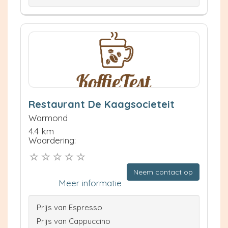
Restaurant De Kaagsocieteit
Warmond
4.4 km
Waardering:
Neem contact op
Meer informatie
Prijs van Espresso
Prijs van Cappuccino