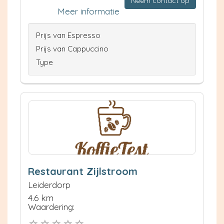
Neem contact op
Meer informatie
Prijs van Espresso
Prijs van Cappuccino
Type
Restaurant Zijlstroom
Leiderdorp
4.6 km
Waardering: