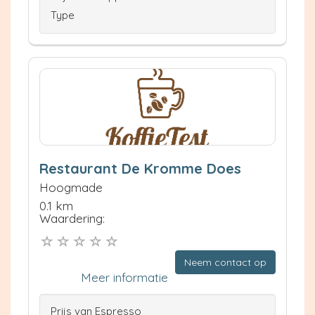
Type
Restaurant De Kromme Does
Hoogmade
0.1 km
Waardering:
Neem contact op
Meer informatie
Prijs van Espresso