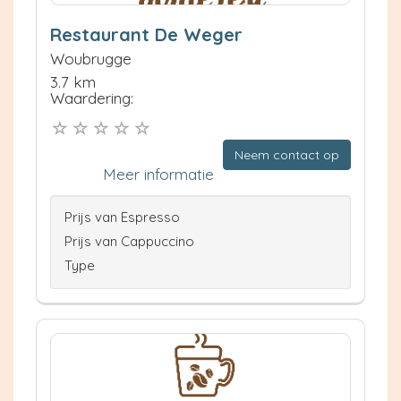
Restaurant De Weger
Woubrugge
3.7 km
Waardering:
Neem contact op
Meer informatie
Prijs van Espresso
Prijs van Cappuccino
Type