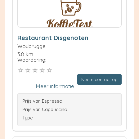
Restaurant Disgenoten
Woubrugge
3.8 km
Waardering:
Neem contact op
Meer informatie
Prijs van Espresso
Prijs van Cappuccino
Type