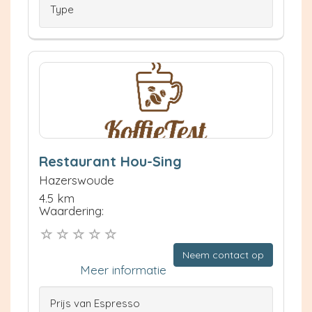
Type
Restaurant Hou-Sing
Hazerswoude
4.5 km
Waardering:
Neem contact op
Meer informatie
Prijs van Espresso