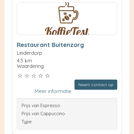
Restaurant Buitenzorg
Leiderdorp
4.3 km
Waardering:
Neem contact op
Meer informatie
Prijs van Espresso
Prijs van Cappuccino
Type