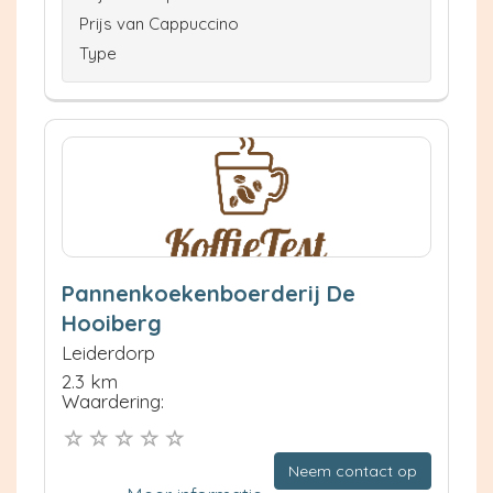
Prijs van Cappuccino
Type
Pannenkoekenboerderij De
Hooiberg
Leiderdorp
2.3 km
Waardering:
Neem contact op