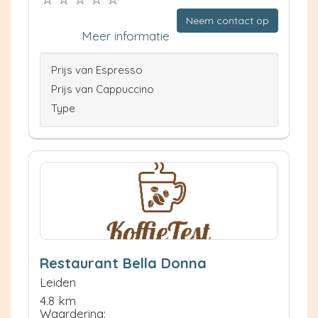
Neem contact op
Meer informatie
Prijs van Espresso
Prijs van Cappuccino
Type
Restaurant Bella Donna
Leiden
4.8 km
Waardering: