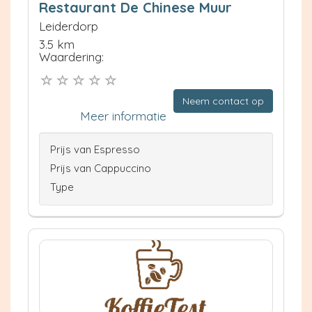
Restaurant De Chinese Muur
Leiderdorp
3.5 km
Waardering:
Neem contact op
Meer informatie
Prijs van Espresso
Prijs van Cappuccino
Type