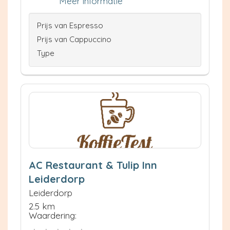
Meer informatie
Prijs van Espresso
Prijs van Cappuccino
Type
AC Restaurant & Tulip Inn
Leiderdorp
Leiderdorp
2.5 km
Waardering: