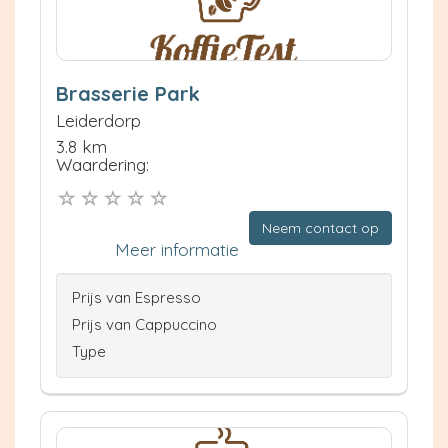
Brasserie Park
Leiderdorp
3.8 km
Waardering:
Neem contact op
Meer informatie
Prijs van Espresso
Prijs van Cappuccino
Type