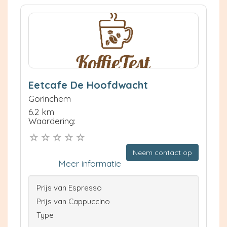
Eetcafe De Hoofdwacht
Gorinchem
6.2 km
Waardering:
Neem contact op
Meer informatie
Prijs van Espresso
Prijs van Cappuccino
Type