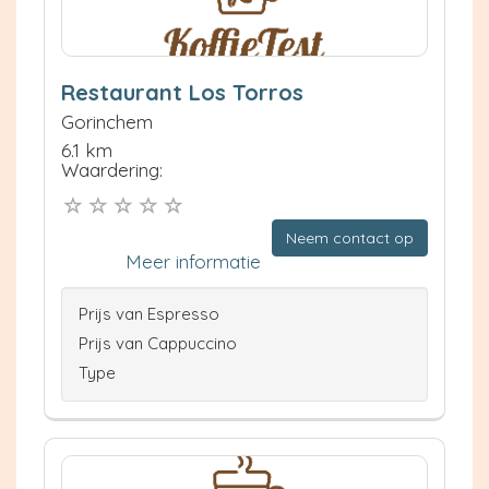
Restaurant Los Torros
Gorinchem
6.1 km
Waardering:
Neem contact op
Meer informatie
Prijs van Espresso
Prijs van Cappuccino
Type