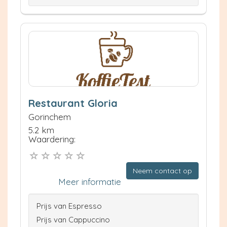
Restaurant Gloria
Gorinchem
5.2 km
Waardering:
Neem contact op
Meer informatie
Prijs van Espresso
Prijs van Cappuccino