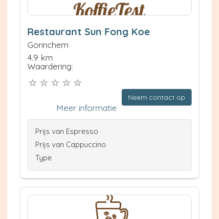
Restaurant Sun Fong Koe
Gorinchem
4.9 km
Waardering:
Neem contact op
Meer informatie
Prijs van Espresso
Prijs van Cappuccino
Type