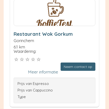
Restaurant Wok Gorkum
Gorinchem
6.1 km
Waardering:
Neem contact op
Meer informatie
Prijs van Espresso
Prijs van Cappuccino
Type