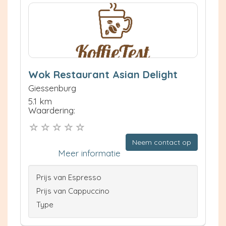
Wok Restaurant Asian Delight
Giessenburg
5.1 km
Waardering:
Neem contact op
Meer informatie
Prijs van Espresso
Prijs van Cappuccino
Type