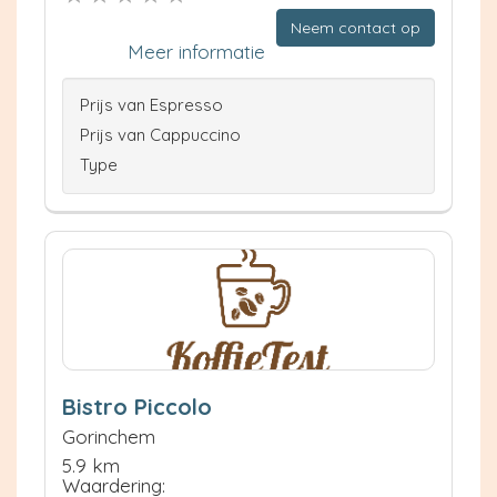
Neem contact op
Meer informatie
Prijs van Espresso
Prijs van Cappuccino
Type
Bistro Piccolo
Gorinchem
5.9 km
Waardering: