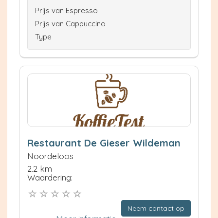
Prijs van Espresso
Prijs van Cappuccino
Type
Restaurant De Gieser Wildeman
Noordeloos
2.2 km
Waardering:
Neem contact op