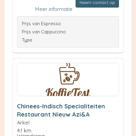
Neem contact op
Meer informatie
Prijs van Espresso
Prijs van Cappuccino
Type
Chinees-Indisch Specialiteiten
Restaurant Nieuw Azi&A
Arkel
4.1 km
Waardering: