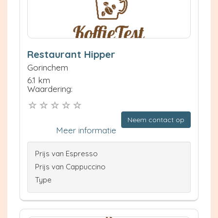
Restaurant Hipper
Gorinchem
6.1 km
Waardering:
Neem contact op
Meer informatie
Prijs van Espresso
Prijs van Cappuccino
Type