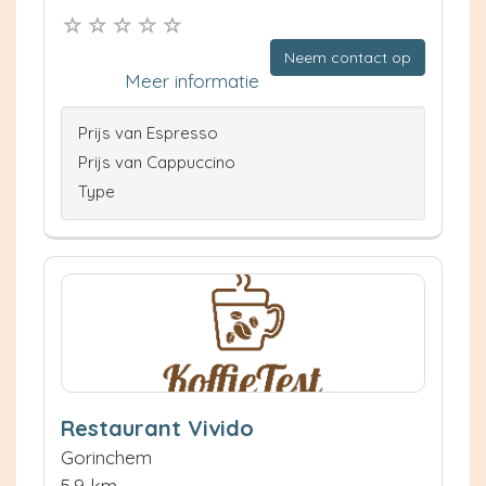
Neem contact op
Meer informatie
Prijs van Espresso
Prijs van Cappuccino
Type
Restaurant Vivido
Gorinchem
5.9 km