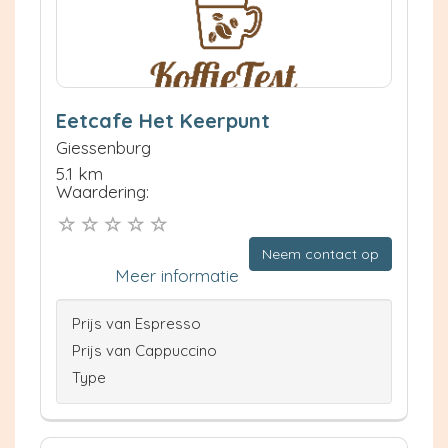
Eetcafe Het Keerpunt
Giessenburg
5.1 km
Waardering:
Neem contact op
Meer informatie
Prijs van Espresso
Prijs van Cappuccino
Type