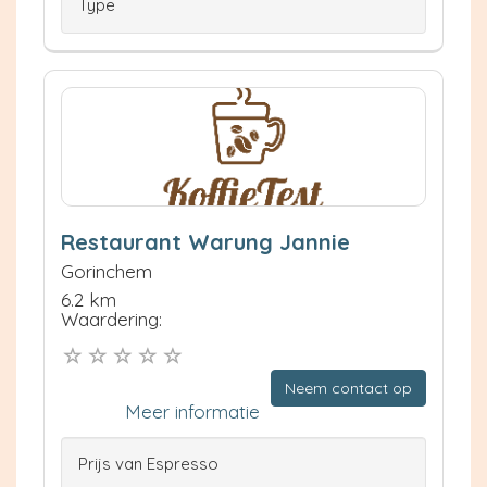
Type
Restaurant Warung Jannie
Gorinchem
6.2 km
Waardering:
Neem contact op
Meer informatie
Prijs van Espresso