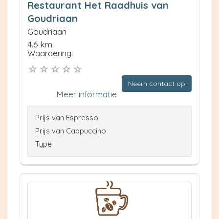
Restaurant Het Raadhuis van
Goudriaan
Goudriaan
4.6 km
Waardering:
Neem contact op
Meer informatie
Prijs van Espresso
Prijs van Cappuccino
Type