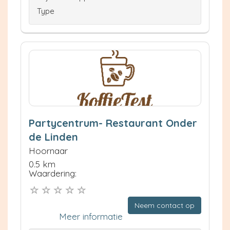
Type
Partycentrum- Restaurant Onder
de Linden
Hoornaar
0.5 km
Waardering:
Neem contact op
Meer informatie