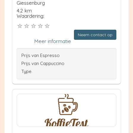
Giessenburg
4.2 km
Waardering:
Neem contact op
Meer informatie
Prijs van Espresso
Prijs van Cappuccino
Type