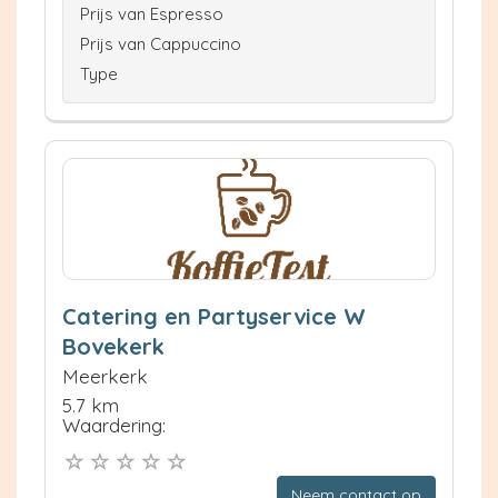
Prijs van Espresso
Prijs van Cappuccino
Type
Catering en Partyservice W
Bovekerk
Meerkerk
5.7 km
Waardering:
Neem contact op