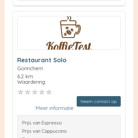
Restaurant Solo
Gorinchem
6.2 km
Waardering:
Neem contact op
Meer informatie
Prijs van Espresso
Prijs van Cappuccino