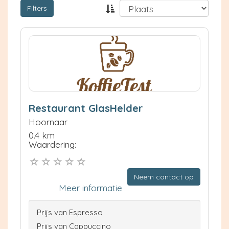
Filters
Restaurant GlasHelder
Hoornaar
0.4 km
Waardering:
Neem contact op
Meer informatie
Prijs van Espresso
Prijs van Cappuccino