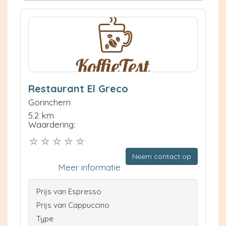
Restaurant El Greco
Gorinchem
5.2 km
Waardering:
Neem contact op
Meer informatie
Prijs van Espresso
Prijs van Cappuccino
Type