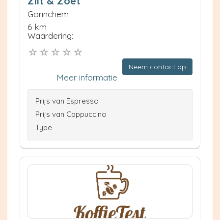
Zilt & Zoet
Gorinchem
6 km
Waardering:
Neem contact op
Meer informatie
Prijs van Espresso
Prijs van Cappuccino
Type