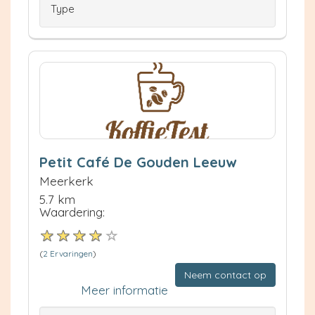
Type
Petit Café De Gouden Leeuw
Meerkerk
5.7 km
Waardering:
(
2 Ervaringen
)
Neem contact op
Meer informatie