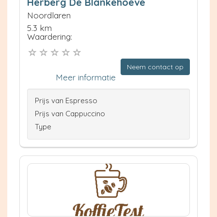
Herberg De Blankehoeve
Noordlaren
5.3 km
Waardering:
Neem contact op
Meer informatie
Prijs van Espresso
Prijs van Cappuccino
Type