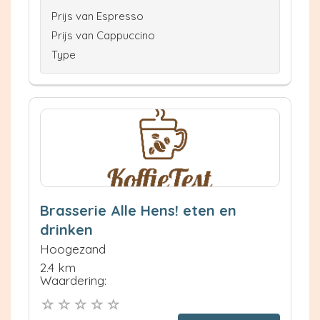
Prijs van Espresso
Prijs van Cappuccino
Type
Brasserie Alle Hens! eten en
drinken
Hoogezand
2.4 km
Waardering: