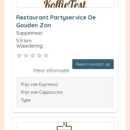
Restaurant Partyservice De
Gouden Zon
Sappemeer
5.9 km
Waardering:
Neem contact op
Meer informatie
Prijs van Espresso
Prijs van Cappuccino
Type