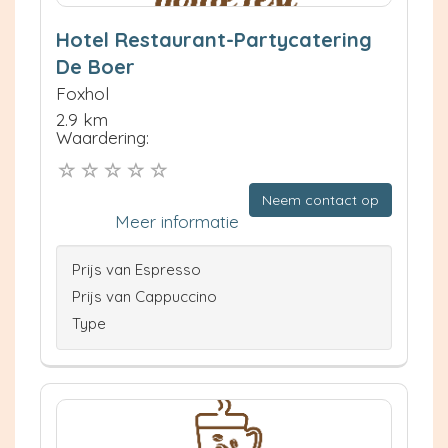
Hotel Restaurant-Partycatering
De Boer
Foxhol
2.9 km
Waardering:
Neem contact op
Meer informatie
Prijs van Espresso
Prijs van Cappuccino
Type