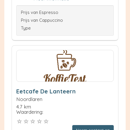
Prijs van Espresso
Prijs van Cappuccino
Type
Eetcafe De Lanteern
Noordlaren
4.7 km
Waardering: