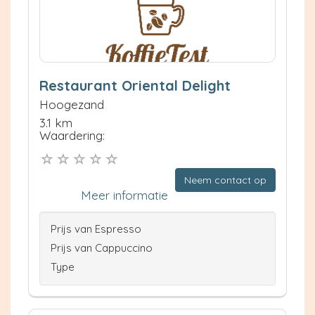
Restaurant Oriental Delight
Hoogezand
3.1 km
Waardering:
Neem contact op
Meer informatie
Prijs van Espresso
Prijs van Cappuccino
Type