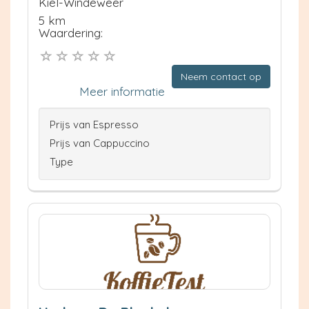
Kiel-Windeweer
5 km
Waardering:
Neem contact op
Meer informatie
Prijs van Espresso
Prijs van Cappuccino
Type