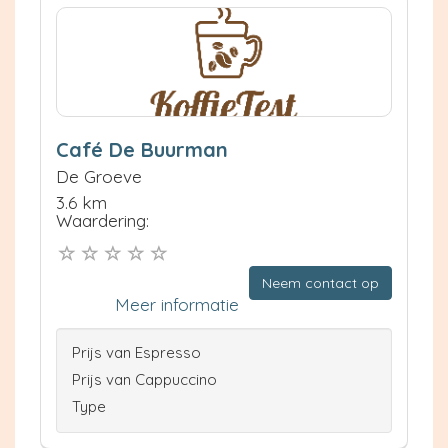
Café De Buurman
De Groeve
3.6 km
Waardering:
Neem contact op
Meer informatie
Prijs van Espresso
Prijs van Cappuccino
Type