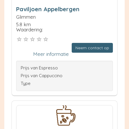
Paviljoen Appelbergen
Glimmen
5.8 km
Waardering:
Neem contact op
Meer informatie
Prijs van Espresso
Prijs van Cappuccino
Type