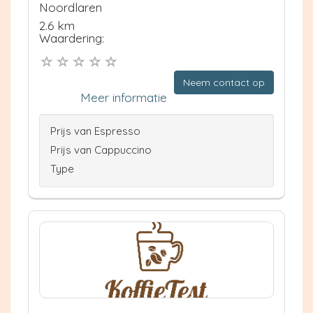
Noordlaren
2.6 km
Waardering:
Neem contact op
Meer informatie
Prijs van Espresso
Prijs van Cappuccino
Type