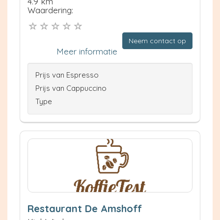
4.9 km
Waardering:
Neem contact op
Meer informatie
Prijs van Espresso
Prijs van Cappuccino
Type
Restaurant De Amshoff