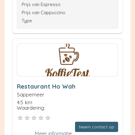
Prijs van Espresso
Prijs van Cappuccino
Type
Restaurant Ho Wah
Sappemeer
4.5 km
Waardering:
Neem contact op
Meer informatie