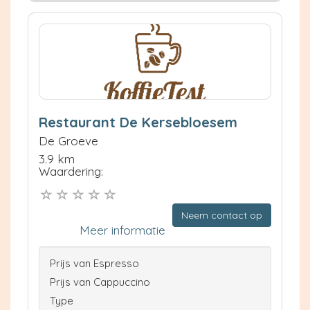
Restaurant De Kersebloesem
De Groeve
3.9 km
Waardering:
Neem contact op
Meer informatie
Prijs van Espresso
Prijs van Cappuccino
Type