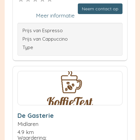
Neem contact op
Meer informatie
Prijs van Espresso
Prijs van Cappuccino
Type
De Gasterie
Midlaren
4.9 km
Waardering: