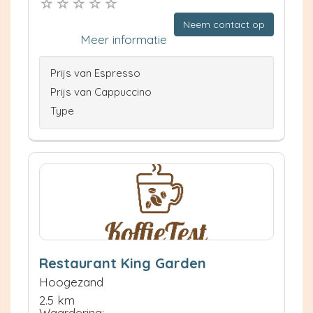
Neem contact op
Meer informatie
Prijs van Espresso
Prijs van Cappuccino
Type
Restaurant King Garden
Hoogezand
2.5 km
Waardering: