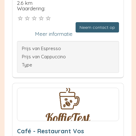
2.6 km
Waardering:
Neem contact op
Meer informatie
Prijs van Espresso
Prijs van Cappuccino
Type
Café - Restaurant Vos