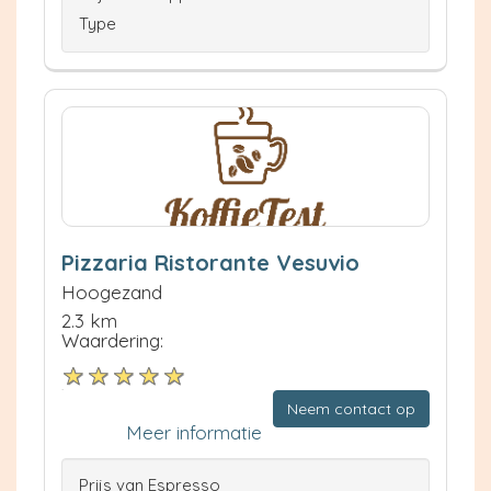
Type
Pizzaria Ristorante Vesuvio
Hoogezand
2.3 km
Waardering:
Neem contact op
Meer informatie
Prijs van Espresso