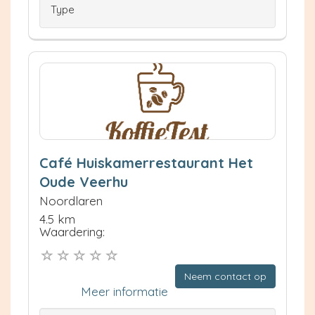
Type
Café Huiskamerrestaurant Het
Oude Veerhu
Noordlaren
4.5 km
Waardering:
Neem contact op
Meer informatie