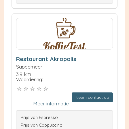
Restaurant Akropolis
Sappemeer
3.9 km
Waardering:
Neem contact op
Meer informatie
Prijs van Espresso
Prijs van Cappuccino