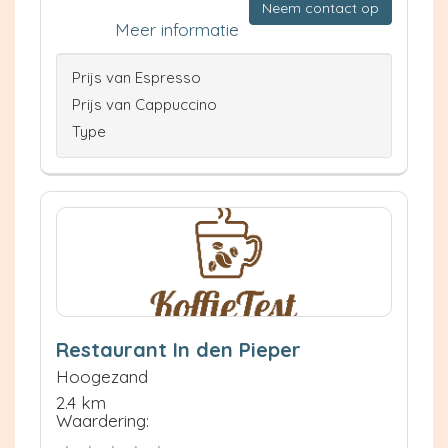
Neem contact op
Meer informatie
Prijs van Espresso
Prijs van Cappuccino
Type
Restaurant In den Pieper
Hoogezand
2.4 km
Waardering: