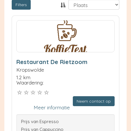
Filters
Restaurant De Rietzoom
Kropswolde
1.2 km
Waardering:
Neem contact op
Meer informatie
Prijs van Espresso
Prijs van Cappuccino