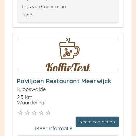
Prijs van Cappuccino
Type
Paviljoen Restaurant Meerwijck
Kropswolde
2.3 km
Waardering:
Neem contact op
Meer informatie