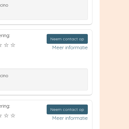
ccino
ring:
Neem contact op
Meer informatie
ccino
ring:
Neem contact op
Meer informatie