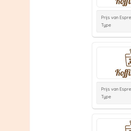
Prijs van Espr
Type
Prijs van Espr
Type