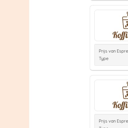
Prijs van Espr
Type
Prijs van Espr