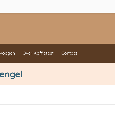
evoegen
Over Koffietest
Contact
Lengel