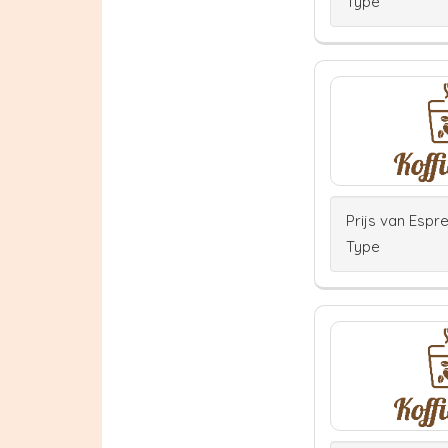
Type
Prijs van Espr
Type