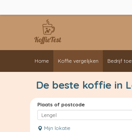
Home
Koffie vergelijken
Bedrijf to
De beste koffie in 
Plaats of postcode
Mijn lokatie