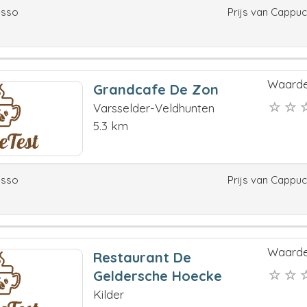
esso
Prijs van Cappu
Waarde
Grandcafe De Zon
Varsselder-Veldhunten
5.3 km
esso
Prijs van Cappu
Waarde
Restaurant De
Geldersche Hoecke
Kilder