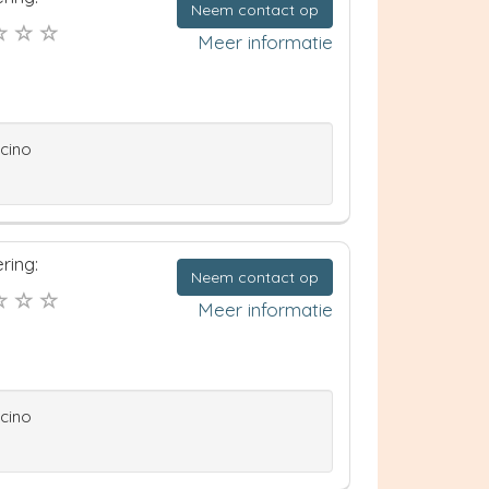
Neem contact op
Meer informatie
ccino
ring:
Neem contact op
Meer informatie
ccino