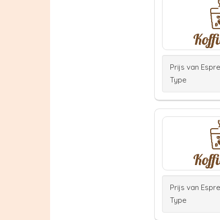
Prijs van Espr
Type
Prijs van Espr
Type