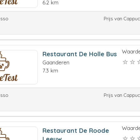
6.2 km
esso
Prijs van Cappu
Waarde
Restaurant De Holle Bus
Gaanderen
7.3 km
esso
Prijs van Cappu
Waarde
Restaurant De Roode
Leeuw