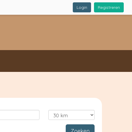
Login
Registreren
Zoeken