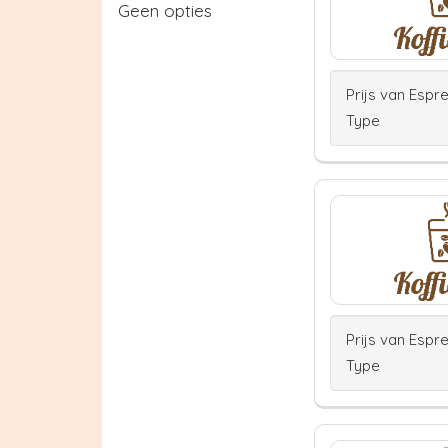
Geen opties
Prijs van Espr
Type
Prijs van Espr
Type