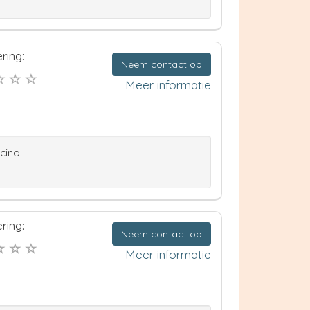
ring:
Neem contact op
Meer informatie
ccino
ring:
Neem contact op
Meer informatie