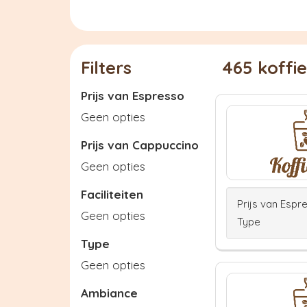
Filters
465 koffi
Prijs van Espresso
Geen opties
Prijs van Cappuccino
Geen opties
Faciliteiten
Prijs van Espr
Geen opties
Type
Type
Geen opties
Ambiance