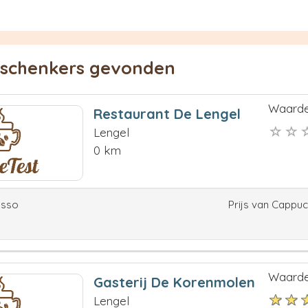
eschenkers gevonden
Waarde
Restaurant De Lengel
Lengel
0 km
esso
Prijs van Cappu
Waarde
Gasterij De Korenmolen
Lengel