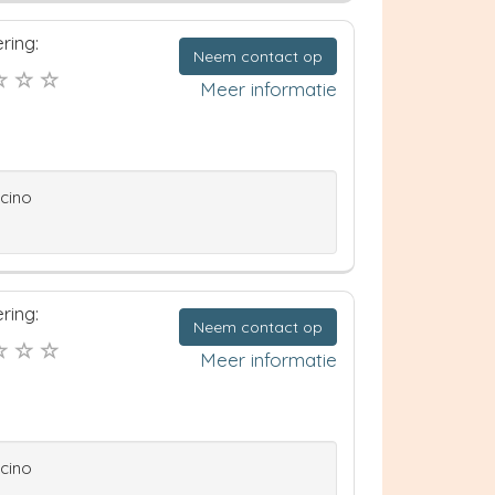
ring:
Neem contact op
Meer informatie
ccino
ring:
Neem contact op
Meer informatie
ccino