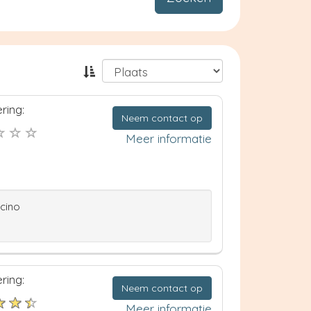
ring:
Neem contact op
Meer informatie
ccino
ring:
Neem contact op
Meer informatie