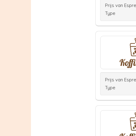
Prijs van Espr
Type
Prijs van Espr
Type