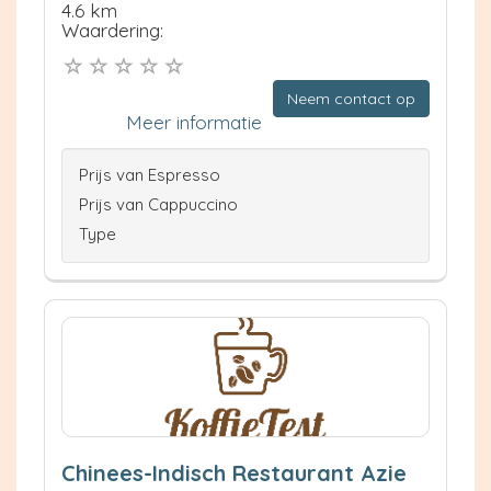
4.6 km
Waardering:
Neem contact op
Meer informatie
Prijs van Espresso
Prijs van Cappuccino
Type
Chinees-Indisch Restaurant Azie