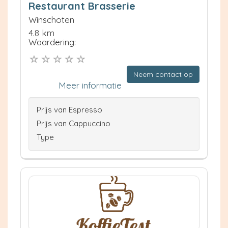
Restaurant Brasserie
Winschoten
4.8 km
Waardering:
Neem contact op
Meer informatie
Prijs van Espresso
Prijs van Cappuccino
Type