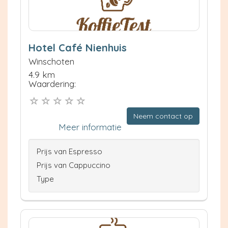
Hotel Café Nienhuis
Winschoten
4.9 km
Waardering:
Neem contact op
Meer informatie
Prijs van Espresso
Prijs van Cappuccino
Type