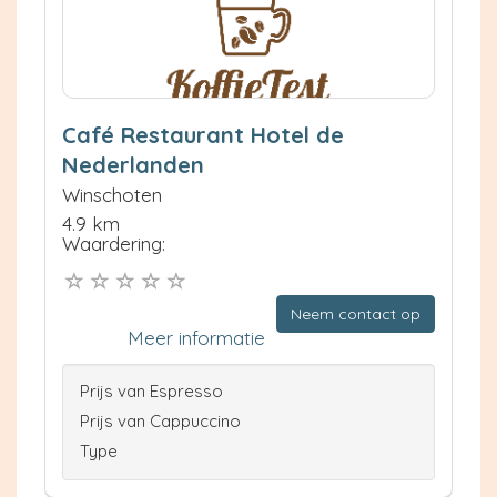
Café Restaurant Hotel de
Nederlanden
Winschoten
4.9 km
Waardering:
Neem contact op
Meer informatie
Prijs van Espresso
Prijs van Cappuccino
Type