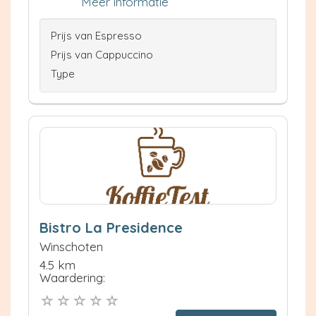
Meer informatie
Prijs van Espresso
Prijs van Cappuccino
Type
Bistro La Presidence
Winschoten
4.5 km
Waardering: