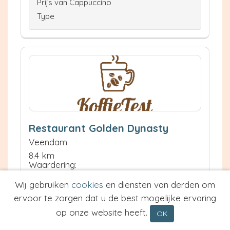
Prijs van Cappuccino
Type
Restaurant Golden Dynasty
Veendam
8.4 km
Waardering:
Wij gebruiken
cookies
en diensten van derden om
Neem contact op
ervoor te zorgen dat u de best mogelijke ervaring
Meer informatie
op onze website heeft.
OK