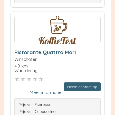
Ristorante Quattro Mori
Winschoten
4.9 km
Waardering:
Neem contact op
Meer informatie
Prijs van Espresso
Prijs van Cappuccino