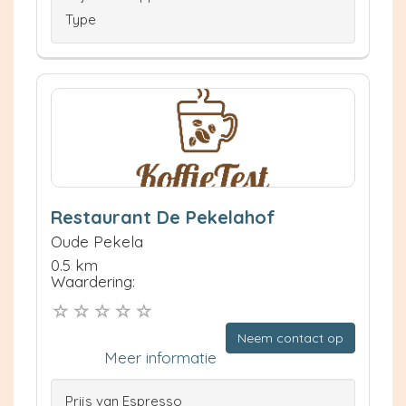
Type
Restaurant De Pekelahof
Oude Pekela
0.5 km
Waardering:
Neem contact op
Meer informatie
Prijs van Espresso