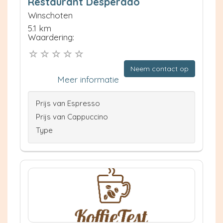
Restaurant Desperado
Winschoten
5.1 km
Waardering:
Neem contact op
Meer informatie
Prijs van Espresso
Prijs van Cappuccino
Type