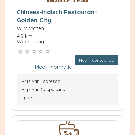
Chinees-Indisch Restaurant
Golden City
Winschoten
4.8 km
Waardering:
Neem contact op
Meer informatie
Prijs van Espresso
Prijs van Cappuccino
Type