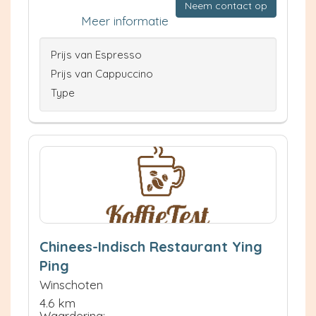
Neem contact op
Meer informatie
Prijs van Espresso
Prijs van Cappuccino
Type
Chinees-Indisch Restaurant Ying
Ping
Winschoten
4.6 km
Waardering: