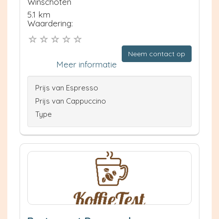
Winschoten
5.1 km
Waardering:
Neem contact op
Meer informatie
Prijs van Espresso
Prijs van Cappuccino
Type