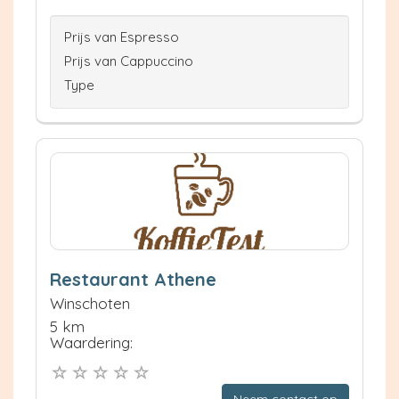
Prijs van Espresso
Prijs van Cappuccino
Type
Restaurant Athene
Winschoten
5 km
Waardering:
Neem contact op