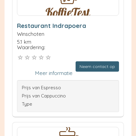
Restaurant Indrapoera
Winschoten
5.1 km
Waardering:
Neem contact op
Meer informatie
Prijs van Espresso
Prijs van Cappuccino
Type