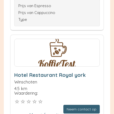
Prijs van Espresso
Prijs van Cappuccino
Type
Hotel Restaurant Royal york
Winschoten
4.5 km
Waardering:
Neem contact op