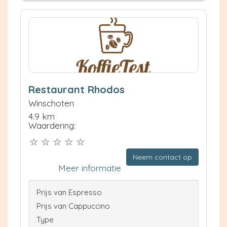
Restaurant Rhodos
Winschoten
4.9 km
Waardering:
Neem contact op
Meer informatie
Prijs van Espresso
Prijs van Cappuccino
Type