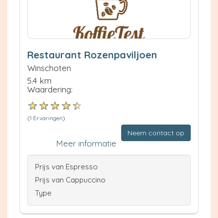
Restaurant Rozenpaviljoen
Winschoten
5.4 km
Waardering:
(
1 Ervaringen
)
Neem contact op
Meer informatie
Prijs van Espresso
Prijs van Cappuccino
Type