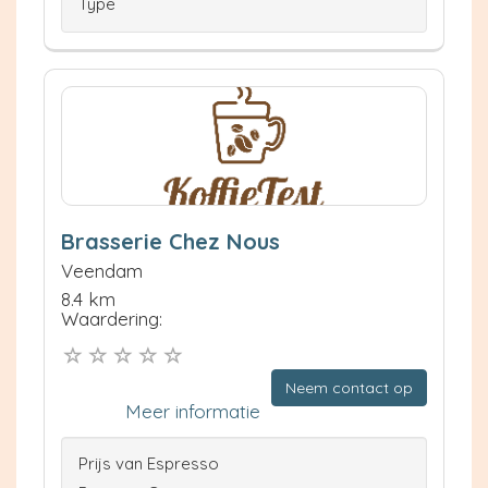
Type
Brasserie Chez Nous
Veendam
8.4 km
Waardering:
Neem contact op
Meer informatie
Prijs van Espresso