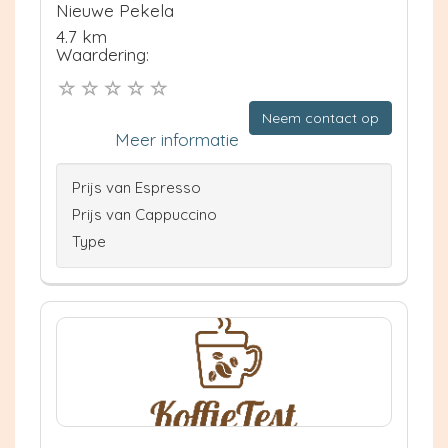
Nieuwe Pekela
4.7 km
Waardering:
Neem contact op
Meer informatie
Prijs van Espresso
Prijs van Cappuccino
Type