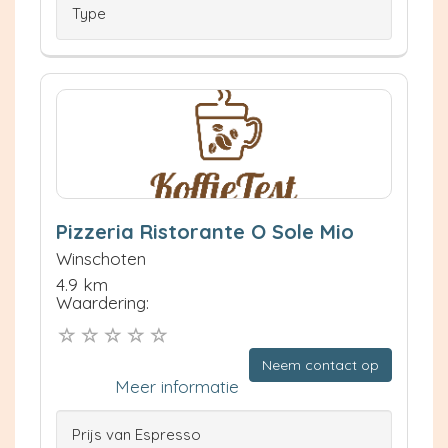
Type
Pizzeria Ristorante O Sole Mio
Winschoten
4.9 km
Waardering:
Neem contact op
Meer informatie
Prijs van Espresso