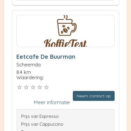
Eetcafe De Buurman
Scheemda
8.4 km
Waardering:
Neem contact op
Meer informatie
Prijs van Espresso
Prijs van Cappuccino