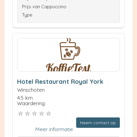
Prijs van Cappuccino
Type
Hotel Restaurant Royal York
Winschoten
4.5 km
Waardering:
Neem contact op
Meer informatie