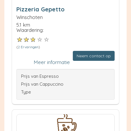
Pizzeria Gepetto
Winschoten
5.1 km
Waardering:
(
2 Ervaringen
)
Neem contact op
Meer informatie
Prijs van Espresso
Prijs van Cappuccino
Type