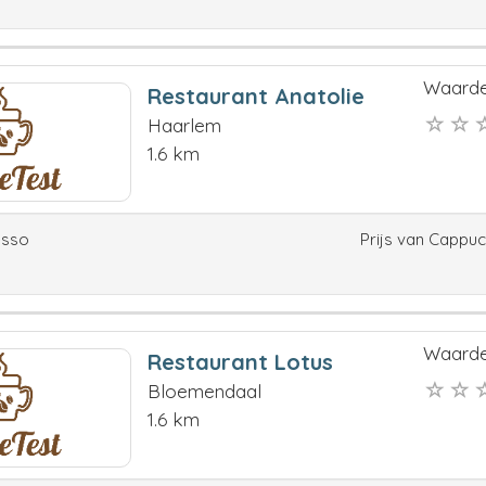
Waarde
Restaurant Anatolie
Haarlem
1.6 km
esso
Prijs van Cappu
Waarde
Restaurant Lotus
Bloemendaal
1.6 km