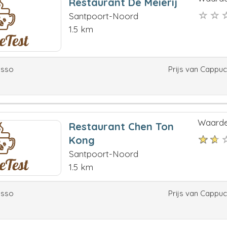
Restaurant De Meierij
Santpoort-Noord
1.5 km
esso
Prijs van Cappu
Waarde
Restaurant Chen Ton
Kong
Santpoort-Noord
1.5 km
esso
Prijs van Cappu