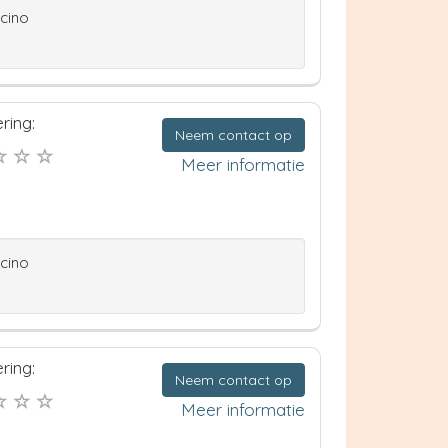
ccino
ring:
Neem contact op
Meer informatie
ccino
ring:
Neem contact op
Meer informatie