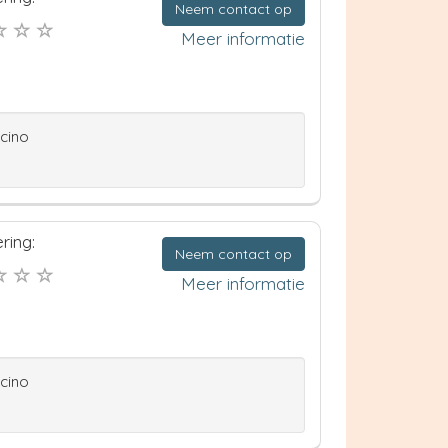
Neem contact op
Meer informatie
ccino
ring:
Neem contact op
Meer informatie
ccino