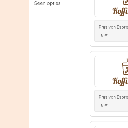
Geen opties
Prijs van Espr
Type
Prijs van Espr
Type