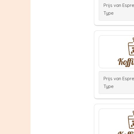
Prijs van Espr
Type
Prijs van Espr
Type