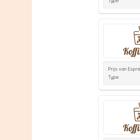
Type
Prijs van Espr
Type