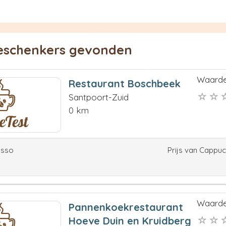
ieschenkers gevonden
Waarde
Restaurant Boschbeek
Santpoort-Zuid
0 km
esso
Prijs van Cappu
Waarde
Pannenkoekrestaurant
Hoeve Duin en Kruidberg