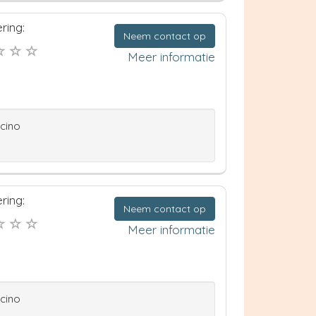
ring:
Neem contact op
Meer informatie
ccino
ring:
Neem contact op
Meer informatie
ccino