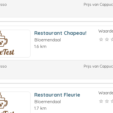
esso
Prijs van Cappu
Waarde
Restaurant Chapeau!
Bloemendaal
1.6 km
esso
Prijs van Cappu
Waarde
Restaurant Fleurie
Bloemendaal
1.7 km