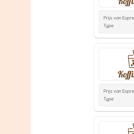
Prijs van Espr
Type
Prijs van Espr
Type