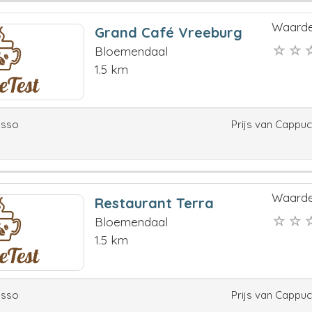
Waarde
Grand Café Vreeburg
Bloemendaal
1.5 km
esso
Prijs van Cappu
Waarde
Restaurant Terra
Bloemendaal
1.5 km
esso
Prijs van Cappu