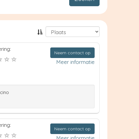
ring:
Neem contact op
Meer informatie
ccino
ring:
Neem contact op
Meer informatie