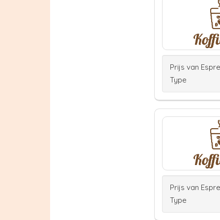
Prijs van Espr
Type
Prijs van Espr
Type