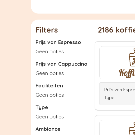
Filters
2186 koff
Prijs van Espresso
Geen opties
Prijs van Cappuccino
Geen opties
Faciliteiten
Prijs van Espr
Geen opties
Type
Type
Geen opties
Ambiance