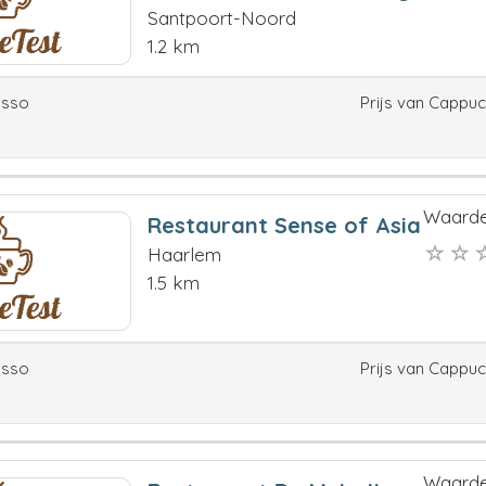
Santpoort-Noord
1.2 km
esso
Prijs van Cappu
Waarde
Restaurant Sense of Asia
Haarlem
1.5 km
esso
Prijs van Cappu
Waarde