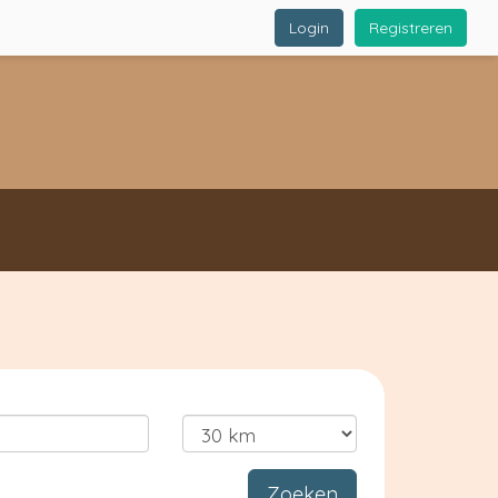
Login
Registreren
Zoeken