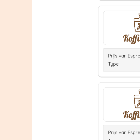
Prijs van Espr
Type
Prijs van Espr