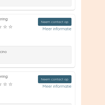
ring:
Neem contact op
Meer informatie
ccino
ring:
Neem contact op
Meer informatie