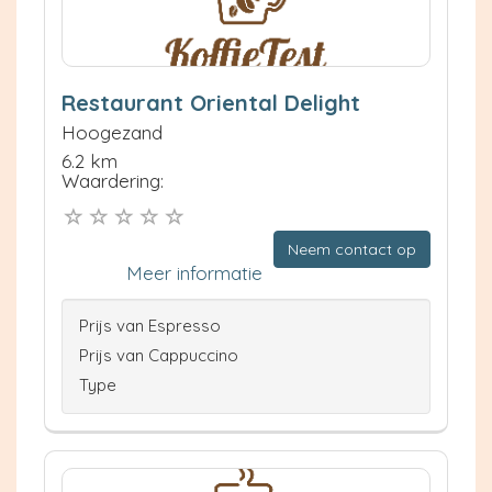
Restaurant Oriental Delight
Hoogezand
6.2 km
Waardering:
Neem contact op
Meer informatie
Prijs van Espresso
Prijs van Cappuccino
Type