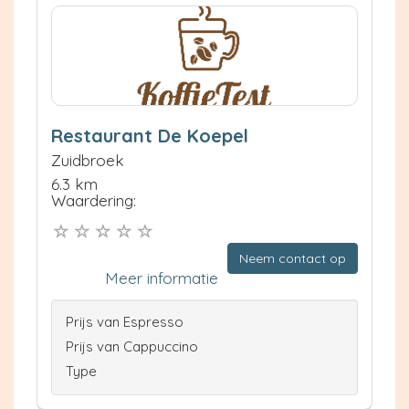
Restaurant De Koepel
Zuidbroek
6.3 km
Waardering:
Neem contact op
Meer informatie
Prijs van Espresso
Prijs van Cappuccino
Type