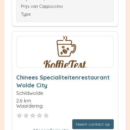
Prijs van Cappuccino
Type
Chinees Specialiteitenrestaurant
Wolde City
Schildwolde
2.6 km
Waardering:
Neem contact op