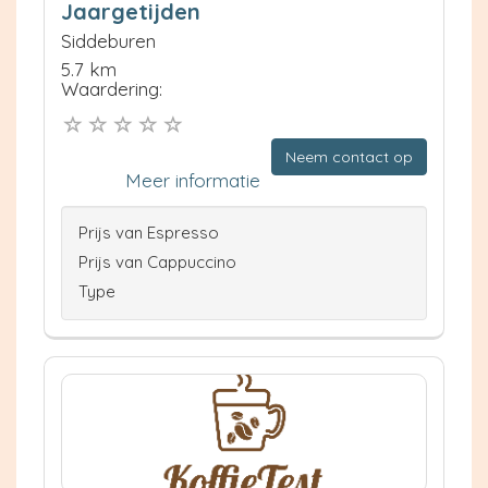
Jaargetijden
Siddeburen
5.7 km
Waardering:
Neem contact op
Meer informatie
Prijs van Espresso
Prijs van Cappuccino
Type