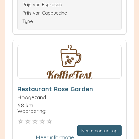
Prijs van Espresso
Prijs van Cappuccino
Type
Restaurant Rose Garden
Hoogezand
6.8 km
Waardering:
Neem contact op
Meer informatie