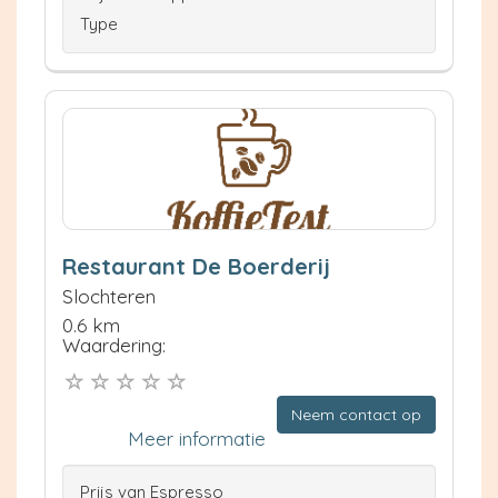
Type
Restaurant De Boerderij
Slochteren
0.6 km
Waardering:
Neem contact op
Meer informatie
Prijs van Espresso