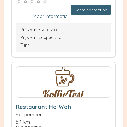
Neem contact op
Meer informatie
Prijs van Espresso
Prijs van Cappuccino
Type
Restaurant Ho Wah
Sappemeer
5.4 km
Waardering: