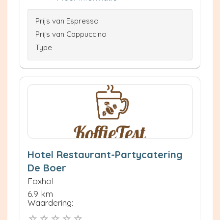
Prijs van Espresso
Prijs van Cappuccino
Type
Hotel Restaurant-Partycatering
De Boer
Foxhol
6.9 km
Waardering: