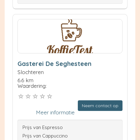
Gasterei De Seghesteen
Slochteren
6.6 km
Waardering:
Neem contact op
Meer informatie
Prijs van Espresso
Prijs van Cappuccino