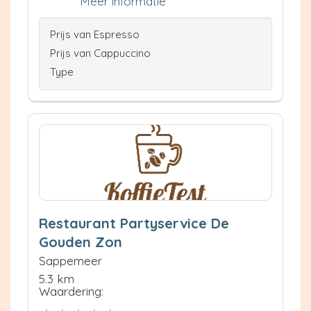
Meer informatie
Prijs van Espresso
Prijs van Cappuccino
Type
Restaurant Partyservice De
Gouden Zon
Sappemeer
5.3 km
Waardering: