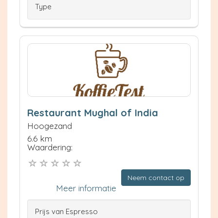
Type
Restaurant Mughal of India
Hoogezand
6.6 km
Waardering:
Neem contact op
Meer informatie
Prijs van Espresso