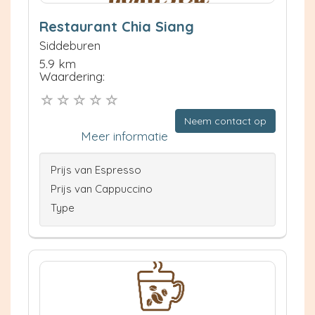
Restaurant Chia Siang
Siddeburen
5.9 km
Waardering:
Neem contact op
Meer informatie
Prijs van Espresso
Prijs van Cappuccino
Type