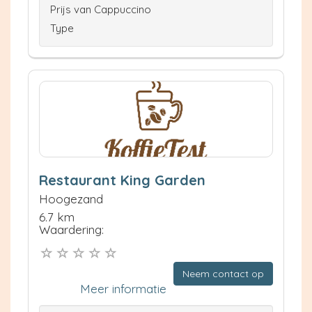
Prijs van Cappuccino
Type
Restaurant King Garden
Hoogezand
6.7 km
Waardering:
Neem contact op
Meer informatie