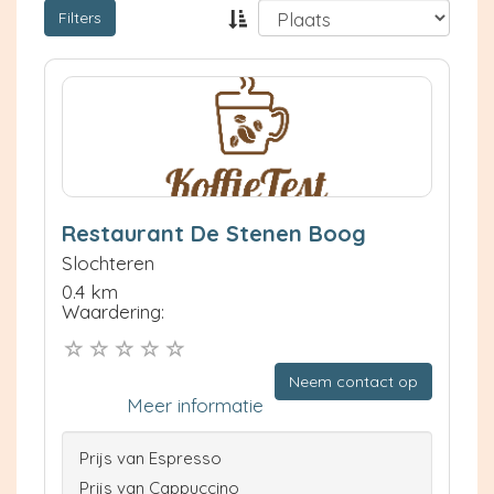
Filters
Restaurant De Stenen Boog
Slochteren
0.4 km
Waardering:
Neem contact op
Meer informatie
Prijs van Espresso
Prijs van Cappuccino