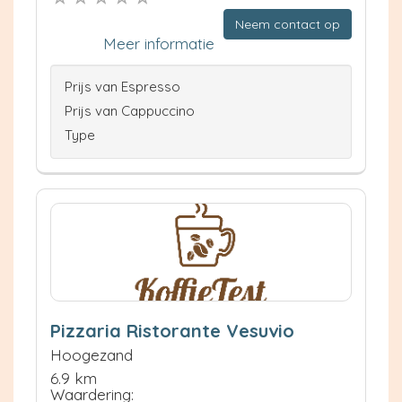
Neem contact op
Meer informatie
Prijs van Espresso
Prijs van Cappuccino
Type
Pizzaria Ristorante Vesuvio
Hoogezand
6.9 km
Waardering: