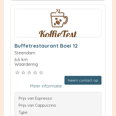
Buffetrestaurant Boei 12
Steendam
6.6 km
Waardering:
Neem contact op
Meer informatie
Prijs van Espresso
Prijs van Cappuccino
Type