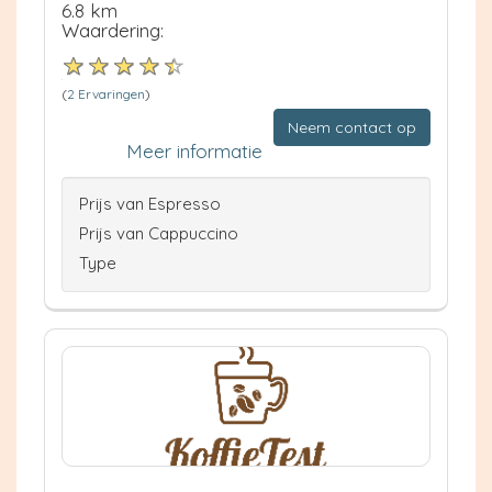
6.8 km
Waardering:
(
2 Ervaringen
)
Neem contact op
Meer informatie
Prijs van Espresso
Prijs van Cappuccino
Type