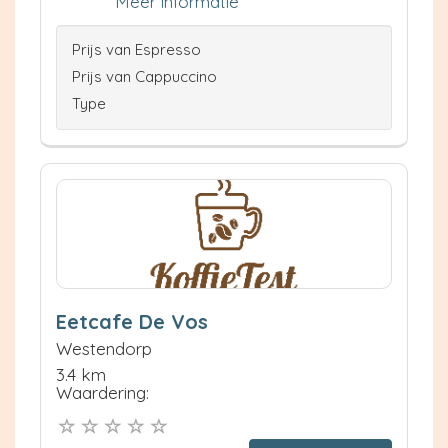
Meer informatie
Prijs van Espresso
Prijs van Cappuccino
Type
Eetcafe De Vos
Westendorp
3.4 km
Waardering: