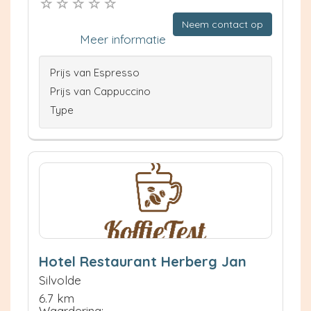
Neem contact op
Meer informatie
Prijs van Espresso
Prijs van Cappuccino
Type
Hotel Restaurant Herberg Jan
Silvolde
6.7 km
Waardering: