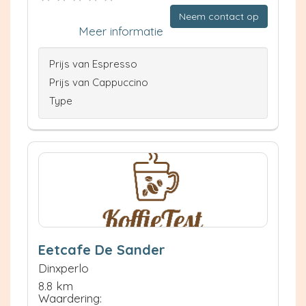
Neem contact op
Meer informatie
Prijs van Espresso
Prijs van Cappuccino
Type
Eetcafe De Sander
Dinxperlo
8.8 km
Waardering: