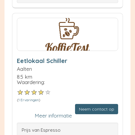
Eetlokaal Schiller
Aalten
8.5 km
Waardering:
(
1 Ervaringen
)
Neem contact op
Meer informatie
Prijs van Espresso