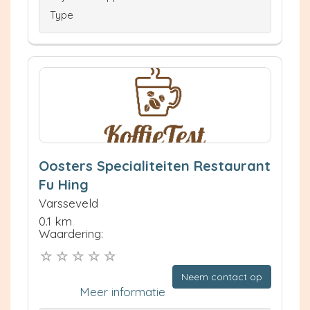
Type
Oosters Specialiteiten Restaurant
Fu Hing
Varsseveld
0.1 km
Waardering:
Neem contact op
Meer informatie