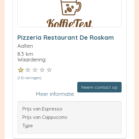
Pizzeria Restaurant De Roskam
Aalten
8.3 km
Waardering:
(
1 Ervaringen
)
Neem contact op
Meer informatie
Prijs van Espresso
Prijs van Cappuccino
Type