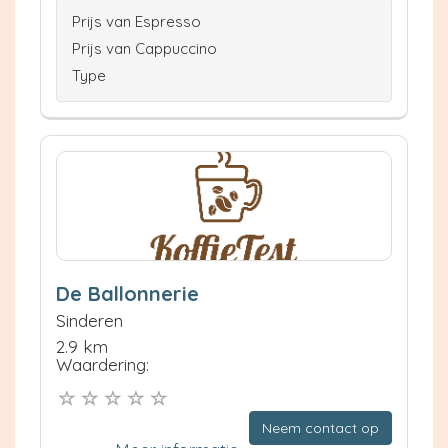
Prijs van Espresso
Prijs van Cappuccino
Type
De Ballonnerie
Sinderen
2.9 km
Waardering:
Neem contact op