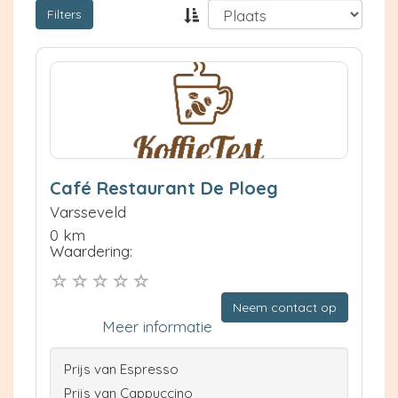
Filters
Café Restaurant De Ploeg
Varsseveld
0 km
Waardering:
Neem contact op
Meer informatie
Prijs van Espresso
Prijs van Cappuccino