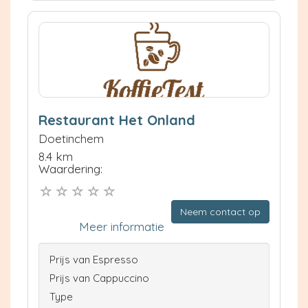
Restaurant Het Onland
Doetinchem
8.4 km
Waardering:
Neem contact op
Meer informatie
Prijs van Espresso
Prijs van Cappuccino
Type