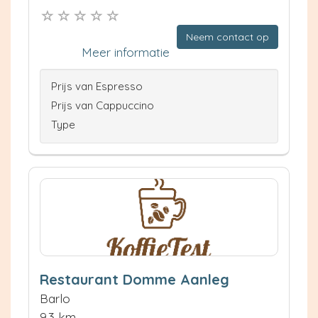
Neem contact op
Meer informatie
Prijs van Espresso
Prijs van Cappuccino
Type
Restaurant Domme Aanleg
Barlo
9.3 km