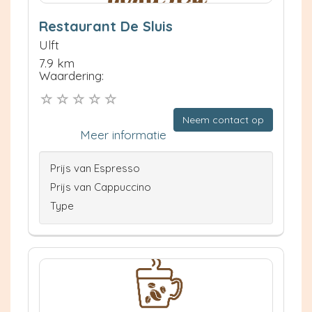
Restaurant De Sluis
Ulft
7.9 km
Waardering:
Neem contact op
Meer informatie
Prijs van Espresso
Prijs van Cappuccino
Type