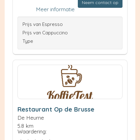
Neem contact op
Meer informatie
Prijs van Espresso
Prijs van Cappuccino
Type
Restaurant Op de Brusse
De Heurne
5.8 km
Waardering: