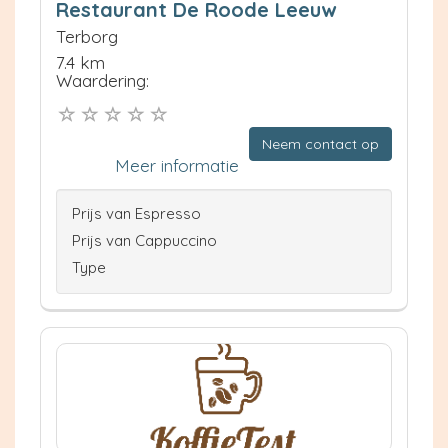
Restaurant De Roode Leeuw
Terborg
7.4 km
Waardering:
Neem contact op
Meer informatie
Prijs van Espresso
Prijs van Cappuccino
Type