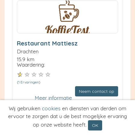
Restaurant Mattiesz
Drachten
15.9 km
Waardering:
(
1 Ervaringen
)
Neem contact op
Meer informatie
Wij gebruiken
cookies
en diensten van derden om
Prijs van Espresso
ervoor te zorgen dat u de best mogelijke ervaring
Prijs van Cappuccino
op onze website heeft.
OK
Type