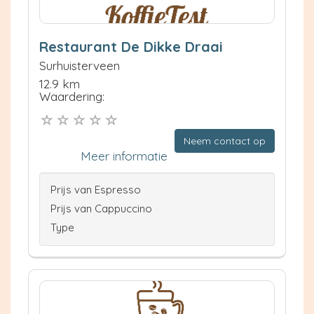
Restaurant De Dikke Draai
Surhuisterveen
12.9 km
Waardering:
Neem contact op
Meer informatie
Prijs van Espresso
Prijs van Cappuccino
Type