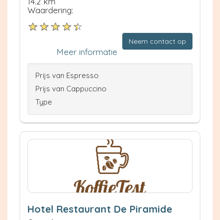
14.2 km
Waardering:
Neem contact op
Meer informatie
Prijs van Espresso
Prijs van Cappuccino
Type
Hotel Restaurant De Piramide