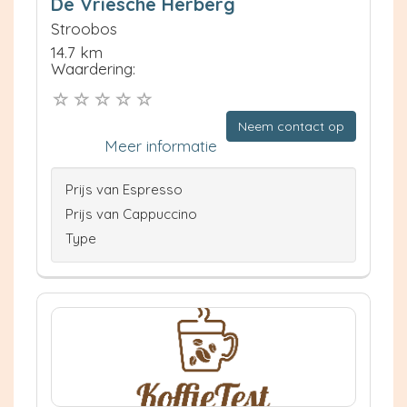
De Vriesche Herberg
Stroobos
14.7 km
Waardering:
Neem contact op
Meer informatie
Prijs van Espresso
Prijs van Cappuccino
Type