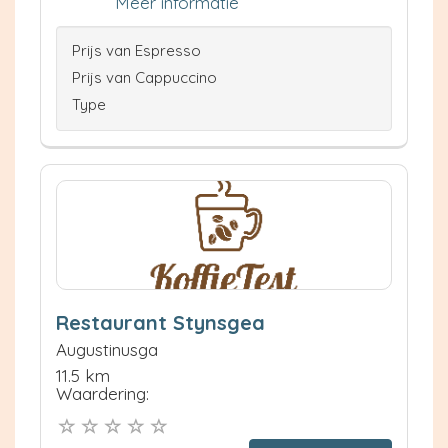
Meer informatie
Prijs van Espresso
Prijs van Cappuccino
Type
Restaurant Stynsgea
Augustinusga
11.5 km
Waardering: