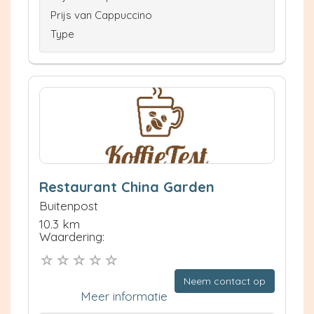
Prijs van Cappuccino
Type
Restaurant China Garden
Buitenpost
10.3 km
Waardering:
Neem contact op
Meer informatie