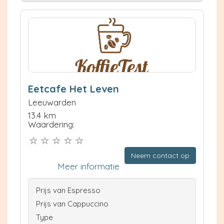
Eetcafe Het Leven
Leeuwarden
13.4 km
Waardering:
Neem contact op
Meer informatie
Prijs van Espresso
Prijs van Cappuccino
Type