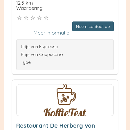
12.5 km
Waardering:
Neem contact op
Meer informatie
Prijs van Espresso
Prijs van Cappuccino
Type
Restaurant De Herberg van