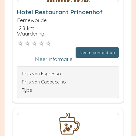
Hotel Restaurant Princenhof
Eernewoude
12.8 km
Waardering:
Neem contact op
Meer informatie
Prijs van Espresso
Prijs van Cappuccino
Type