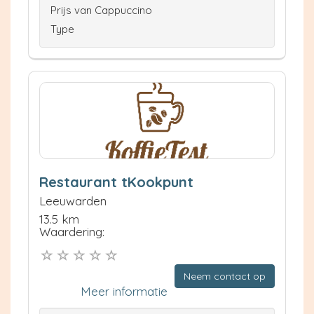
Prijs van Cappuccino
Type
Restaurant tKookpunt
Leeuwarden
13.5 km
Waardering:
Neem contact op
Meer informatie