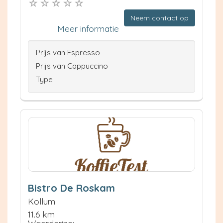
Neem contact op
Meer informatie
Prijs van Espresso
Prijs van Cappuccino
Type
Bistro De Roskam
Kollum
11.6 km