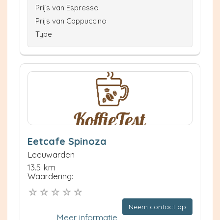
Prijs van Espresso
Prijs van Cappuccino
Type
Eetcafe Spinoza
Leeuwarden
13.5 km
Waardering:
Neem contact op
Meer informatie