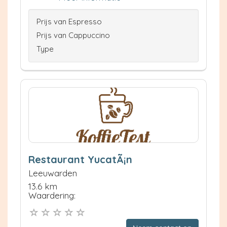
Prijs van Espresso
Prijs van Cappuccino
Type
Restaurant YucatÃ¡n
Leeuwarden
13.6 km
Waardering: