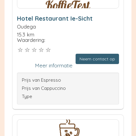
Hotel Restaurant Ie-Sicht
Oudega
15.3 km
Waardering:
Neem contact op
Meer informatie
Prijs van Espresso
Prijs van Cappuccino
Type