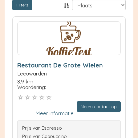
Filters
Restaurant De Grote Wielen
Leeuwarden
8.9 km
Waardering:
Neem contact op
Meer informatie
Prijs van Espresso
Prijs van Cappuccino