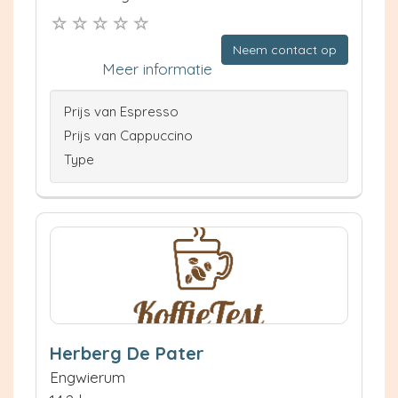
Neem contact op
Meer informatie
Prijs van Espresso
Prijs van Cappuccino
Type
Herberg De Pater
Engwierum