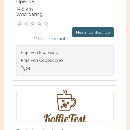
Opende
14.6 km
Waardering:
Neem contact op
Meer informatie
Prijs van Espresso
Prijs van Cappuccino
Type