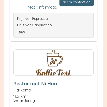
Neem contact op
Meer informatie
Prijs van Espresso
Prijs van Cappuccino
Type
Restaurant Ni Hao
Harkema
11.5 km
Waardering: