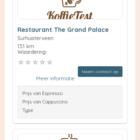
Restaurant The Grand Palace
Surhuisterveen
13.1 km
Waardering:
Neem contact op
Meer informatie
Prijs van Espresso
Prijs van Cappuccino
Type