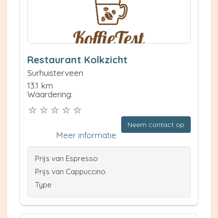
Restaurant Kolkzicht
Surhuisterveen
13.1 km
Waardering:
Neem contact op
Meer informatie
Prijs van Espresso
Prijs van Cappuccino
Type