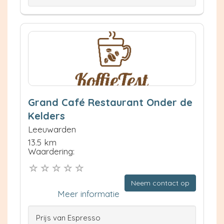
Grand Café Restaurant Onder de
Kelders
Leeuwarden
13.5 km
Waardering:
Neem contact op
Meer informatie
Prijs van Espresso