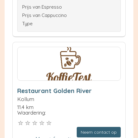
Prijs van Espresso
Prijs van Cappuccino
Type
Restaurant Golden River
Kollum
11.4 km
Waardering:
Neem contact op