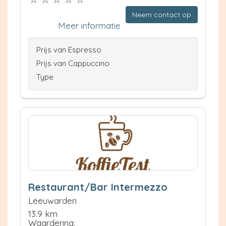
Neem contact op
Meer informatie
Prijs van Espresso
Prijs van Cappuccino
Type
Restaurant/Bar Intermezzo
Leeuwarden
13.9 km
Waardering: