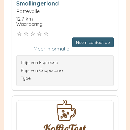
Smallingerland
Rottevalle
12.7 km
Waardering:
Neem contact op
Meer informatie
Prijs van Espresso
Prijs van Cappuccino
Type