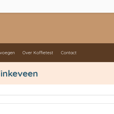
evoegen
Over Koffietest
Contact
Vinkeveen