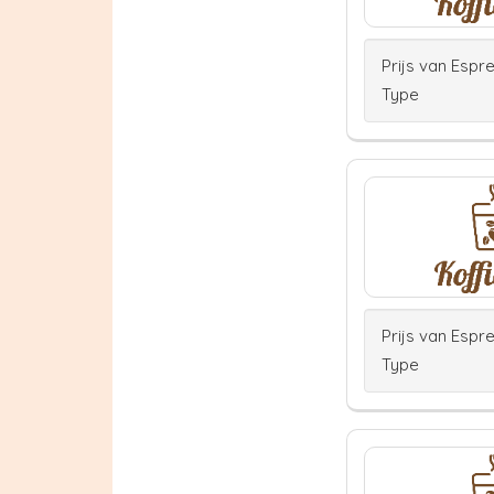
Prijs van Espr
Type
Prijs van Espr
Type