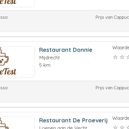
esso
Prijs van Cappu
Waarde
Restaurant Donnie
Mijdrecht
5 km
esso
Prijs van Cappu
Waarde
Restaurant De Proeverij
Loenen aan de Vecht