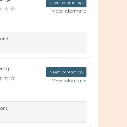
Neem contact op
Meer informatie
ccino
ring:
Neem contact op
Meer informatie
ccino