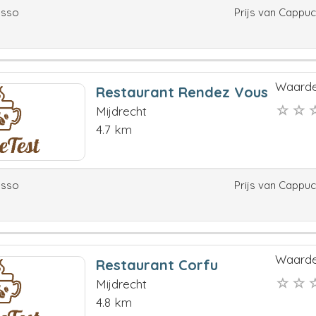
esso
Prijs van Cappu
Waarde
Restaurant Rendez Vous
Mijdrecht
4.7 km
esso
Prijs van Cappu
Waarde
Restaurant Corfu
Mijdrecht
4.8 km