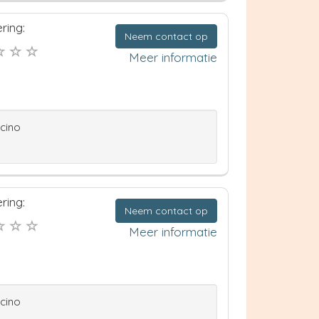
ring:
Neem contact op
Meer informatie
ccino
ring:
Neem contact op
Meer informatie
ccino