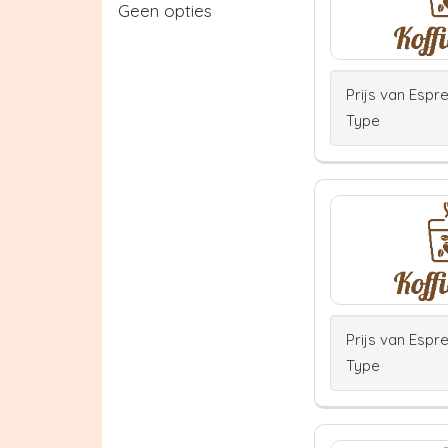
Geen opties
Prijs van Espr
Type
Prijs van Espr
Type