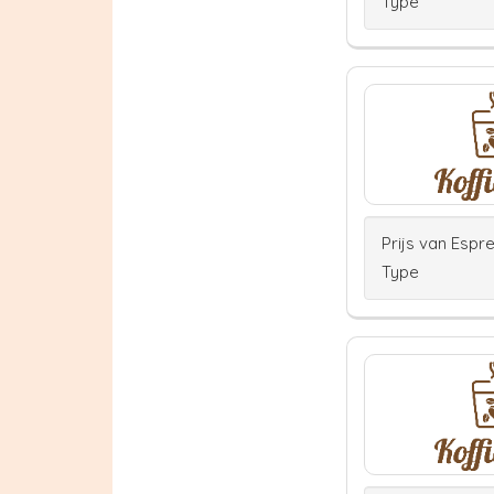
Type
Prijs van Espr
Type