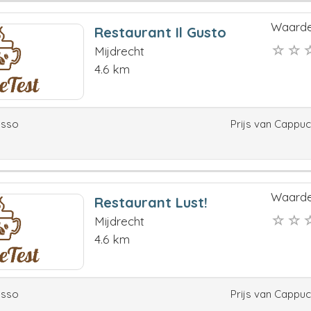
Waarde
Restaurant Il Gusto
Mijdrecht
4.6 km
esso
Prijs van Cappu
Waarde
Restaurant Lust!
Mijdrecht
4.6 km
esso
Prijs van Cappu