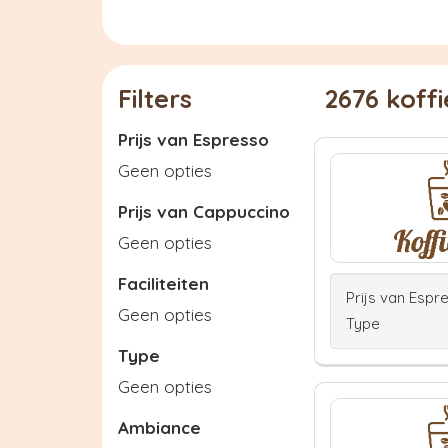
Filters
2676 koff
Prijs van Espresso
Geen opties
Prijs van Cappuccino
Geen opties
Faciliteiten
Prijs van Espr
Geen opties
Type
Type
Geen opties
Ambiance