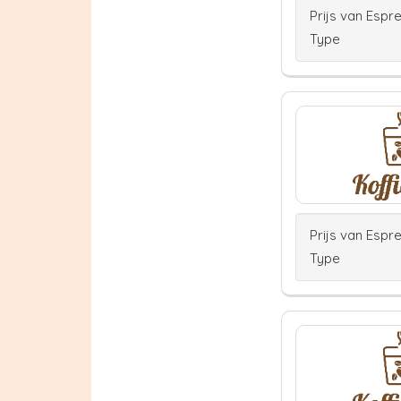
Prijs van Espr
Type
Prijs van Espr
Type