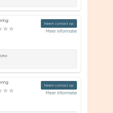
ring:
Neem contact op
Meer informatie
ccino
ring:
Neem contact op
Meer informatie