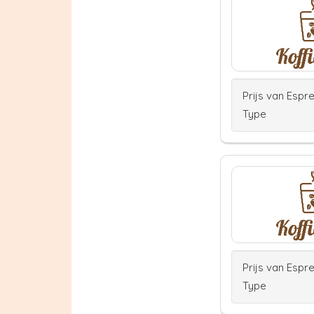
Prijs van Espr
Type
Prijs van Espr
Type