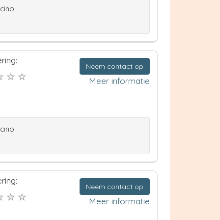
ccino
ring:
Neem contact op
Meer informatie
ccino
ring:
Neem contact op
Meer informatie