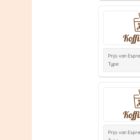
Prijs van Espr
Type
Prijs van Espr