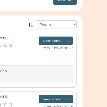
ring:
Neem contact op
Meer informatie
ccino
ring:
Neem contact op
Meer informatie