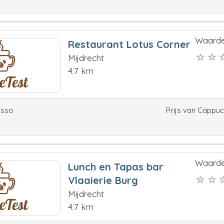
Waarde
Restaurant Lotus Corner
Mijdrecht
4.7 km
esso
Prijs van Cappu
Waarde
Lunch en Tapas bar
Vlaaierie Burg
Mijdrecht
4.7 km