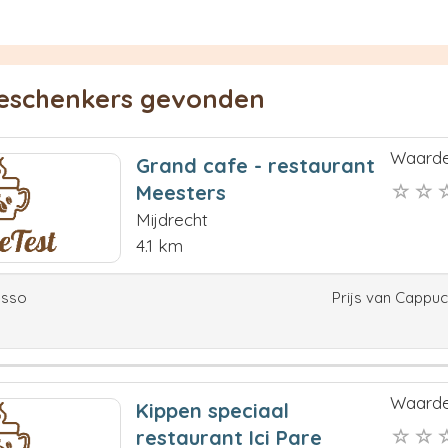
ieschenkers gevonden
Waarde
Grand cafe - restaurant
Meesters
Mijdrecht
4.1 km
esso
Prijs van Cappu
Waarde
Kippen speciaal
restaurant Ici Pare