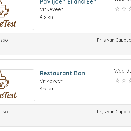
Paviljoen Eiland Een
Vinkeveen
4.3 km
esso
Prijs van Cappu
Waarde
Restaurant Bon
Vinkeveen
4.5 km
esso
Prijs van Cappu