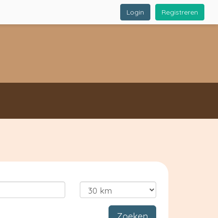
Login
Registreren
Zoeken