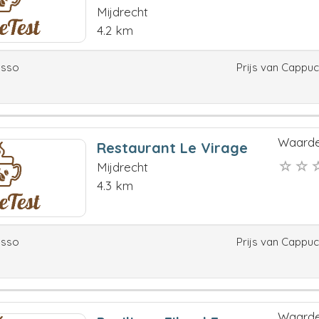
Mijdrecht
4.2 km
esso
Prijs van Cappu
Waarde
Restaurant Le Virage
Mijdrecht
4.3 km
esso
Prijs van Cappu
Waarde