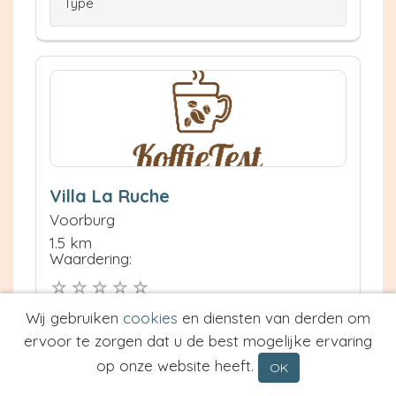
Type
Villa La Ruche
Voorburg
1.5 km
Waardering:
Neem contact op
Wij gebruiken
cookies
en diensten van derden om
Meer informatie
ervoor te zorgen dat u de best mogelijke ervaring
op onze website heeft.
OK
Prijs van Espresso