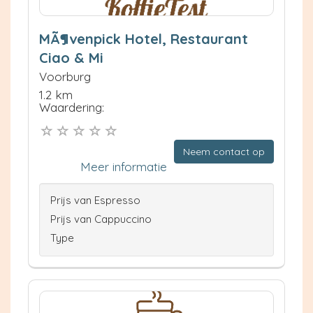
MÃ¶venpick Hotel, Restaurant
Ciao & Mi
Voorburg
1.2 km
Waardering:
Neem contact op
Meer informatie
Prijs van Espresso
Prijs van Cappuccino
Type