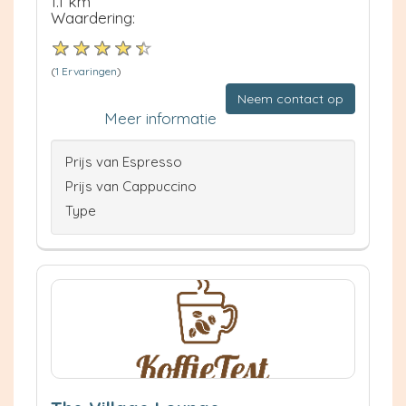
1.1 km
Waardering:
(
1 Ervaringen
)
Neem contact op
Meer informatie
Prijs van Espresso
Prijs van Cappuccino
Type