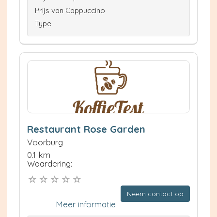
Prijs van Cappuccino
Type
Restaurant Rose Garden
Voorburg
0.1 km
Waardering:
Neem contact op
Meer informatie