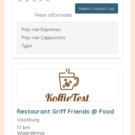
Neem contact op
Meer informatie
Prijs van Espresso
Prijs van Cappuccino
Type
Restaurant Griff Friends @ Food
Voorburg
1.1 km
Waardering: