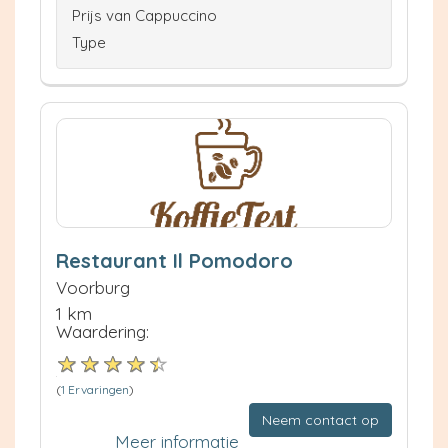
Prijs van Cappuccino
Type
Restaurant Il Pomodoro
Voorburg
1 km
Waardering:
(
1 Ervaringen
)
Neem contact op
Meer informatie