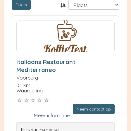
Filters
Italiaans Restaurant
Mediterraneo
Voorburg
0.1 km
Waardering:
Neem contact op
Meer informatie
Prijs van Espresso