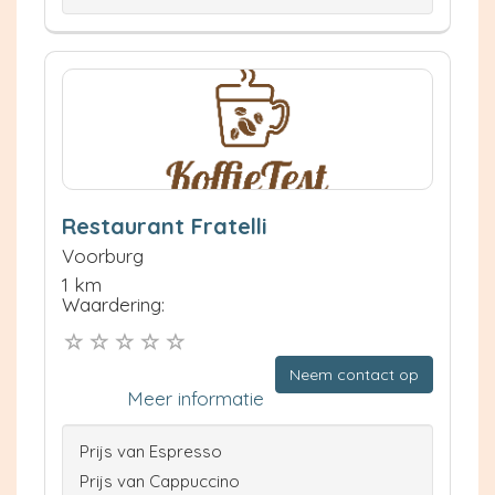
Restaurant Fratelli
Voorburg
1 km
Waardering:
Neem contact op
Meer informatie
Prijs van Espresso
Prijs van Cappuccino