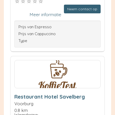
Neem contact op
Meer informatie
Prijs van Espresso
Prijs van Cappuccino
Type
Restaurant Hotel Savelberg
Voorburg
0.8 km
Waardering: