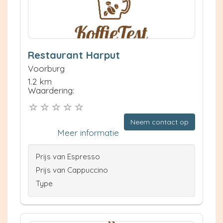
Restaurant Harput
Voorburg
1.2 km
Waardering:
Neem contact op
Meer informatie
Prijs van Espresso
Prijs van Cappuccino
Type