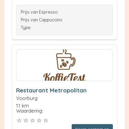
Prijs van Espresso
Prijs van Cappuccino
Type
Restaurant Metropolitan
Voorburg
1.1 km
Waardering:
Neem contact op