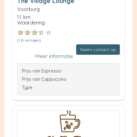
The Village Lounge
Voorburg
1.1 km
Waardering:
(
1 Ervaringen
)
Neem contact op
Meer informatie
Prijs van Espresso
Prijs van Cappuccino
Type