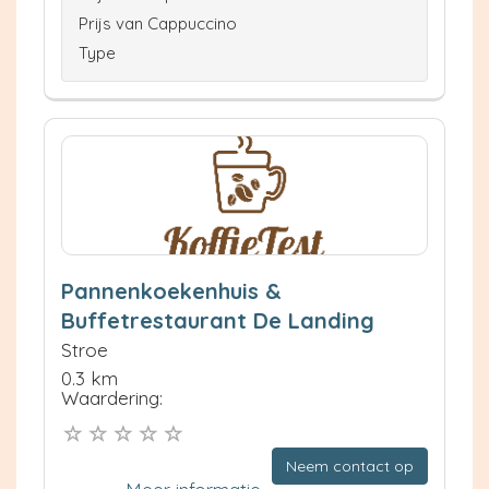
Prijs van Cappuccino
Type
Pannenkoekenhuis &
Buffetrestaurant De Landing
Stroe
0.3 km
Waardering:
Neem contact op