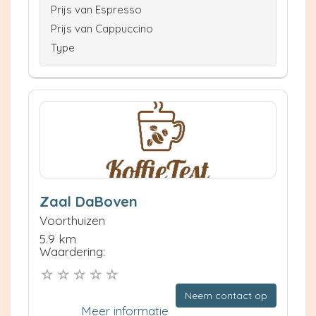
Prijs van Espresso
Prijs van Cappuccino
Type
Zaal DaBoven
Voorthuizen
5.9 km
Waardering:
Neem contact op
Meer informatie