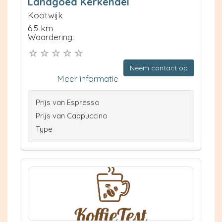
Landgoed Kerkendel
Kootwijk
6.5 km
Waardering:
Neem contact op
Meer informatie
Prijs van Espresso
Prijs van Cappuccino
Type