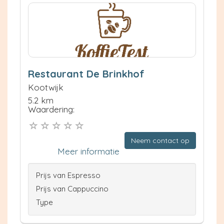
Restaurant De Brinkhof
Kootwijk
5.2 km
Waardering:
Neem contact op
Meer informatie
Prijs van Espresso
Prijs van Cappuccino
Type