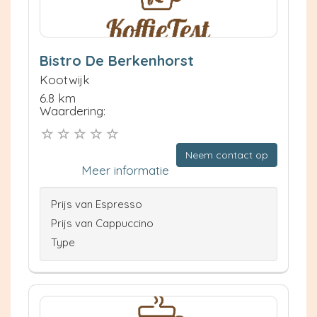
Bistro De Berkenhorst
Kootwijk
6.8 km
Waardering:
Neem contact op
Meer informatie
Prijs van Espresso
Prijs van Cappuccino
Type