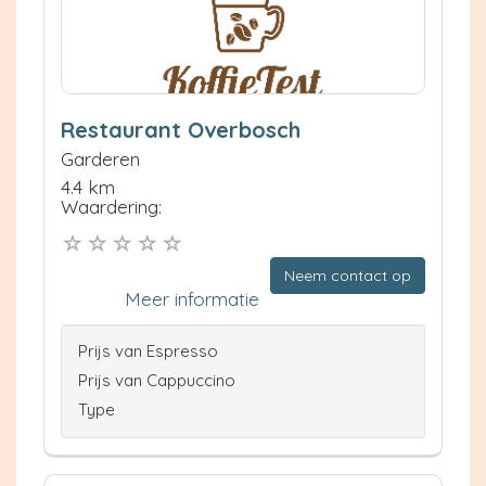
Restaurant Overbosch
Garderen
4.4 km
Waardering:
Neem contact op
Meer informatie
Prijs van Espresso
Prijs van Cappuccino
Type