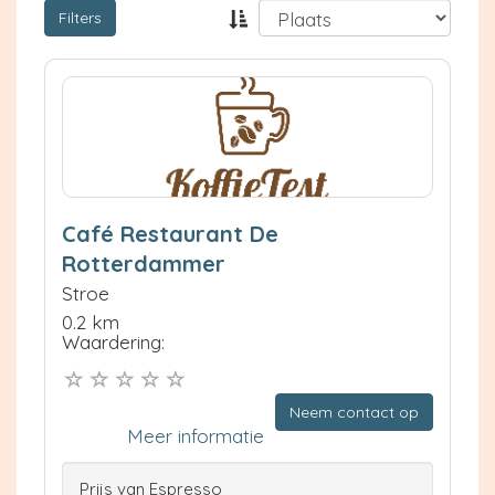
Filters
Café Restaurant De
Rotterdammer
Stroe
0.2 km
Waardering:
Neem contact op
Meer informatie
Prijs van Espresso