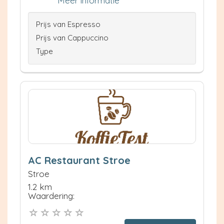
Meer informatie
Prijs van Espresso
Prijs van Cappuccino
Type
AC Restaurant Stroe
Stroe
1.2 km
Waardering: