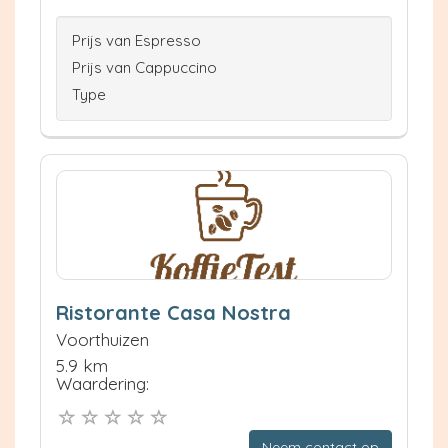
Prijs van Espresso
Prijs van Cappuccino
Type
Ristorante Casa Nostra
Voorthuizen
5.9 km
Waardering:
Neem contact op