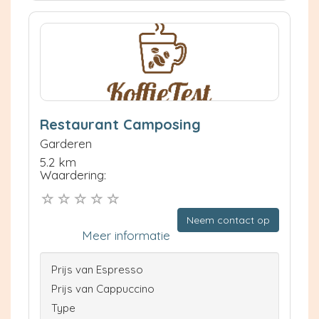
Restaurant Camposing
Garderen
5.2 km
Waardering:
Neem contact op
Meer informatie
Prijs van Espresso
Prijs van Cappuccino
Type