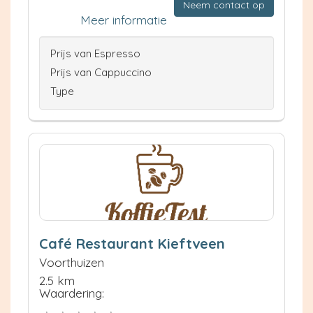
Neem contact op
Meer informatie
Prijs van Espresso
Prijs van Cappuccino
Type
Café Restaurant Kieftveen
Voorthuizen
2.5 km
Waardering: