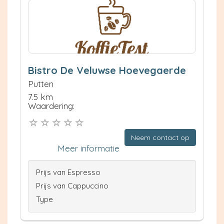
Bistro De Veluwse Hoevegaerde
Putten
7.5 km
Waardering:
Neem contact op
Meer informatie
Prijs van Espresso
Prijs van Cappuccino
Type