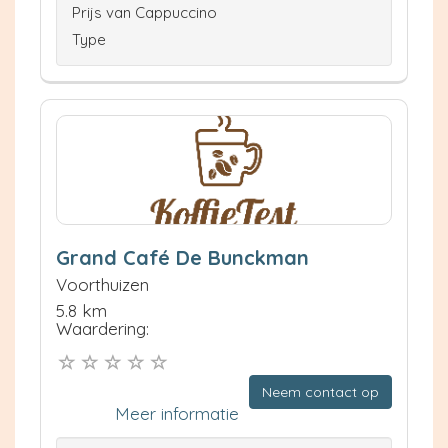
Prijs van Cappuccino
Type
Grand Café De Bunckman
Voorthuizen
5.8 km
Waardering:
Neem contact op
Meer informatie