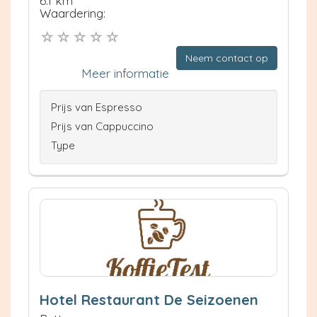
6.1 km
Waardering:
Neem contact op
Meer informatie
Prijs van Espresso
Prijs van Cappuccino
Type
Hotel Restaurant De Seizoenen