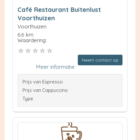
Café Restaurant Buitenlust
Voorthuizen
Voorthuizen
6.6 km
Waardering:
Neem contact op
Meer informatie
Prijs van Espresso
Prijs van Cappuccino
Type