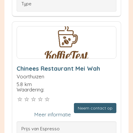
Type
Chinees Restaurant Mei Wah
Voorthuizen
5.8 km
Waardering:
Neem contact op
Meer informatie
Prijs van Espresso