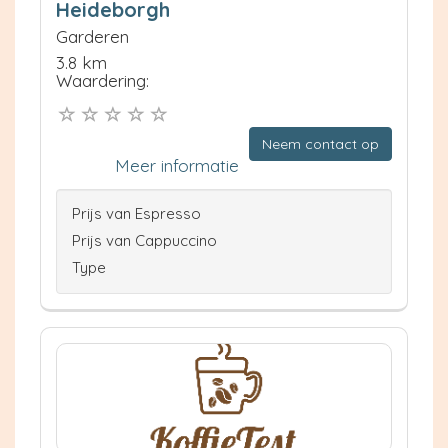
Heideborgh
Garderen
3.8 km
Waardering:
Neem contact op
Meer informatie
Prijs van Espresso
Prijs van Cappuccino
Type