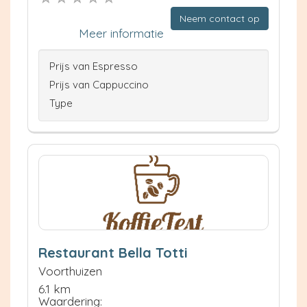
Neem contact op
Meer informatie
Prijs van Espresso
Prijs van Cappuccino
Type
Restaurant Bella Totti
Voorthuizen
6.1 km
Waardering: