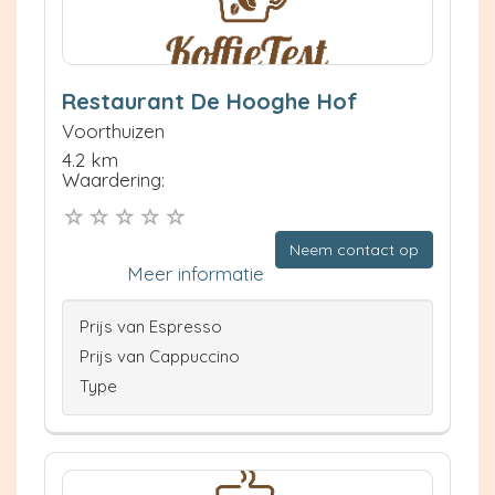
Restaurant De Hooghe Hof
Voorthuizen
4.2 km
Waardering:
Neem contact op
Meer informatie
Prijs van Espresso
Prijs van Cappuccino
Type