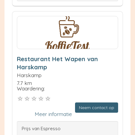
Restaurant Het Wapen van
Harskamp
Harskamp
7.7 km
Waardering:
Neem contact op
Meer informatie
Prijs van Espresso