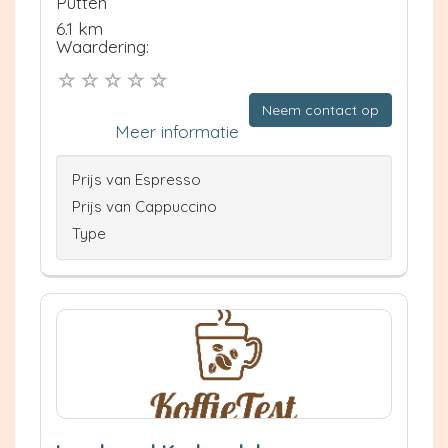
Putten
6.1 km
Waardering:
Neem contact op
Meer informatie
Prijs van Espresso
Prijs van Cappuccino
Type