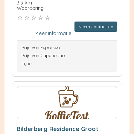
3.3 km
Waardering:
Neem contact op
Meer informatie
Prijs van Espresso
Prijs van Cappuccino
Type
Bilderberg Residence Groot