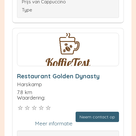
Prijs van Cappuccino
Type
Restaurant Golden Dynasty
Harskamp
7.8 km
Waardering:
Neem contact op
Meer informatie