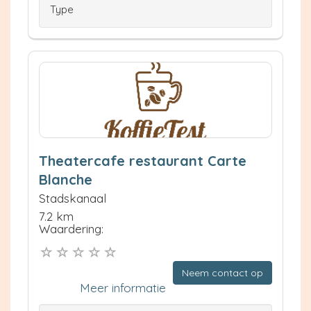
Type
Theatercafe restaurant Carte
Blanche
Stadskanaal
7.2 km
Waardering:
Neem contact op
Meer informatie