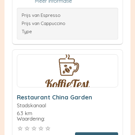
Meer informatie
Prijs van Espresso
Prijs van Cappuccino
Type
Restaurant China Garden
Stadskanaal
6.3 km
Waardering: