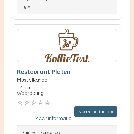
Type
Restaurant Platen
Musselkanaal
2.4 km
Waardering:
Neem contact op
Meer informatie
Prijs van Espresso