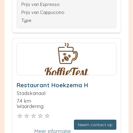
Prijs van Espresso
Prijs van Cappuccino
Type
Restaurant Hoekzema H
Stadskanaal
7.4 km
Waardering:
Neem contact op
Meer informatie