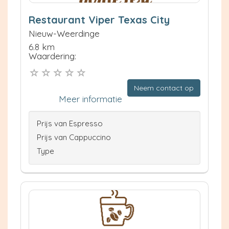
Restaurant Viper Texas City
Nieuw-Weerdinge
6.8 km
Waardering:
Neem contact op
Meer informatie
Prijs van Espresso
Prijs van Cappuccino
Type