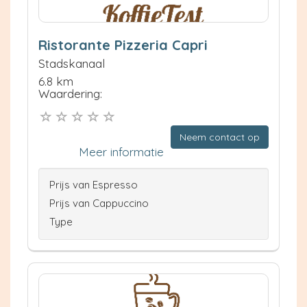
Ristorante Pizzeria Capri
Stadskanaal
6.8 km
Waardering:
Neem contact op
Meer informatie
Prijs van Espresso
Prijs van Cappuccino
Type