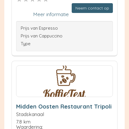
Neem contact op
Meer informatie
Prijs van Espresso
Prijs van Cappuccino
Type
Midden Oosten Restaurant Tripoli
Stadskanaal
7.8 km
Waardering: