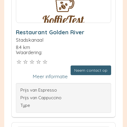
Restaurant Golden River
Stadskanaal
8.4 km
Waardering:
Neem contact op
Meer informatie
Prijs van Espresso
Prijs van Cappuccino
Type