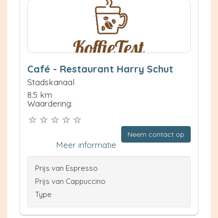
Café - Restaurant Harry Schut
Stadskanaal
8.5 km
Waardering:
Neem contact op
Meer informatie
Prijs van Espresso
Prijs van Cappuccino
Type