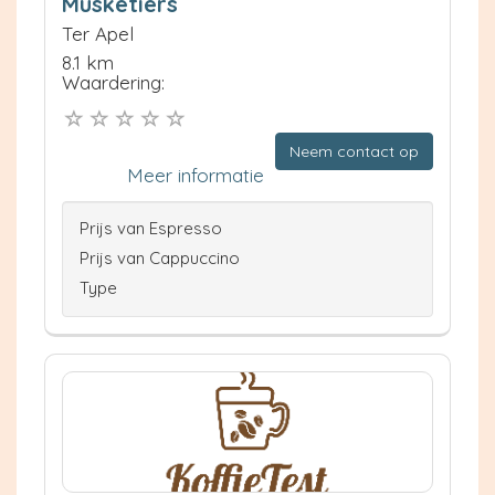
Musketiers
Ter Apel
8.1 km
Waardering:
Neem contact op
Meer informatie
Prijs van Espresso
Prijs van Cappuccino
Type