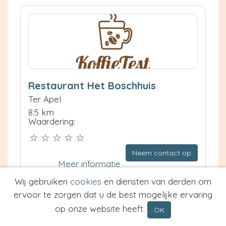
Restaurant Het Boschhuis
Ter Apel
8.5 km
Waardering:
Neem contact op
Meer informatie
Wij gebruiken
cookies
en diensten van derden om
Prijs van Espresso
ervoor te zorgen dat u de best mogelijke ervaring
Prijs van Cappuccino
op onze website heeft.
OK
Type