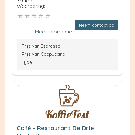
7.9 km
Waardering:
Neem contact op
Meer informatie
Prijs van Espresso
Prijs van Cappuccino
Type
Café - Restaurant De Drie