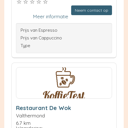
Neem contact op
Meer informatie
Prijs van Espresso
Prijs van Cappuccino
Type
Restaurant De Wok
Valthermond
6.7 km