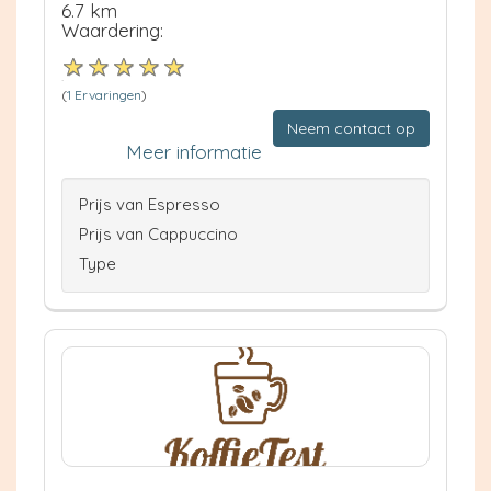
6.7 km
Waardering:
(
1 Ervaringen
)
Neem contact op
Meer informatie
Prijs van Espresso
Prijs van Cappuccino
Type