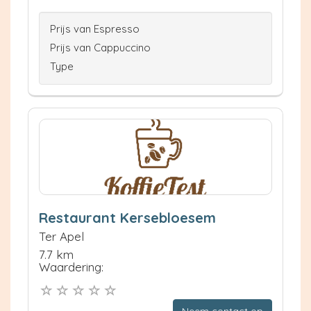
Prijs van Espresso
Prijs van Cappuccino
Type
Restaurant Kersebloesem
Ter Apel
7.7 km
Waardering:
Neem contact op