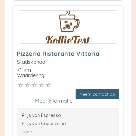
Pizzeria Ristorante Vittoria
Stadskanaal
7.1 km
Waardering:
Neem contact op
Meer informatie
Prijs van Espresso
Prijs van Cappuccino
Type