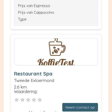
Prijs van Espresso
Prijs van Cappuccino
Type
Restaurant Spa
Tweede Exloermond
2.6 km
Waardering:
Neem contact op