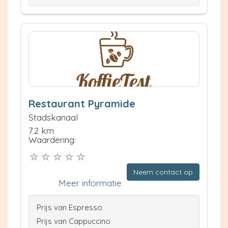
Restaurant Pyramide
Stadskanaal
7.2 km
Waardering:
Neem contact op
Meer informatie
Prijs van Espresso
Prijs van Cappuccino