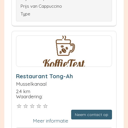
Prijs van Cappuccino
Type
Restaurant Tong-Ah
Musselkanaal
2.4 km
Waardering:
Neem contact op
Meer informatie