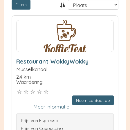
Filters
Restaurant WokkyWokky
Musselkanaal
2.4 km
Waardering:
Neem contact op
Meer informatie
Prijs van Espresso
Prijs van Cappuccino