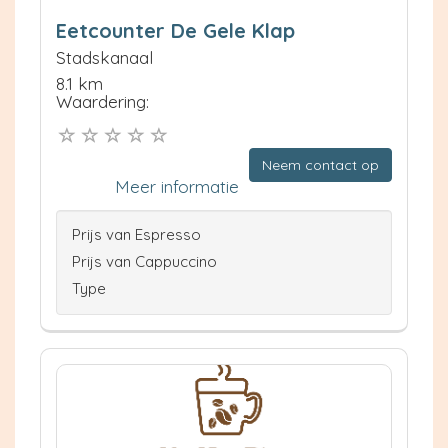
Eetcounter De Gele Klap
Stadskanaal
8.1 km
Waardering:
Neem contact op
Meer informatie
Prijs van Espresso
Prijs van Cappuccino
Type