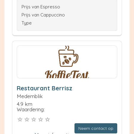
Prijs van Espresso
Prijs van Cappuccino
Type
Restaurant Berrisz
Medemblik
4.9 km
Waardering:
Neem contact op