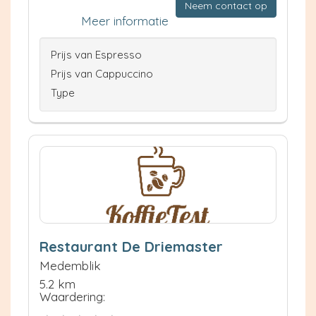
Neem contact op
Meer informatie
Prijs van Espresso
Prijs van Cappuccino
Type
Restaurant De Driemaster
Medemblik
5.2 km
Waardering: