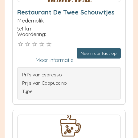
Restaurant De Twee Schouwtjes
Medemblik
5.4 km
Waardering:
Neem contact op
Meer informatie
Prijs van Espresso
Prijs van Cappuccino
Type