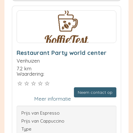
Restaurant Party world center
Venhuizen
7.2 km
Waardering:
Neem contact op
Meer informatie
Prijs van Espresso
Prijs van Cappuccino
Type