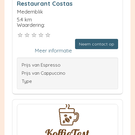
Restaurant Costas
Medemblik
5.4 km
Waardering:
Neem contact op
Meer informatie
Prijs van Espresso
Prijs van Cappuccino
Type