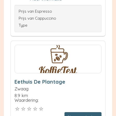
Prijs van Espresso
Prijs van Cappuccino
Type
Eethuis De Plantage
Zwaag
8.9 km
Waardering: