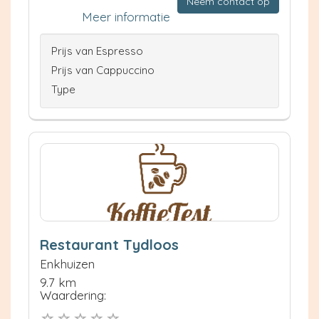
Neem contact op
Meer informatie
Prijs van Espresso
Prijs van Cappuccino
Type
Restaurant Tydloos
Enkhuizen
9.7 km
Waardering: