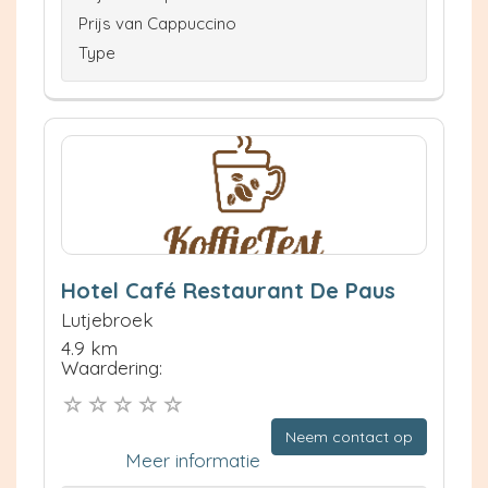
Prijs van Cappuccino
Type
Hotel Café Restaurant De Paus
Lutjebroek
4.9 km
Waardering:
Neem contact op
Meer informatie