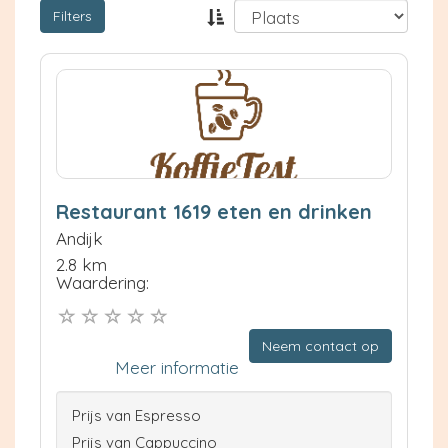
Filters
Restaurant 1619 eten en drinken
Andijk
2.8 km
Waardering:
Neem contact op
Meer informatie
Prijs van Espresso
Prijs van Cappuccino