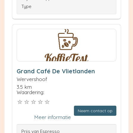
Type
Grand Café De Vlietlanden
Wervershoof
3.5 km
Waardering:
Neem contact op
Meer informatie
Prijs van Espresso