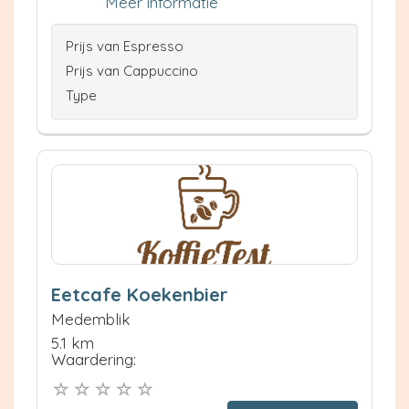
Meer informatie
Prijs van Espresso
Prijs van Cappuccino
Type
Eetcafe Koekenbier
Medemblik
5.1 km
Waardering: