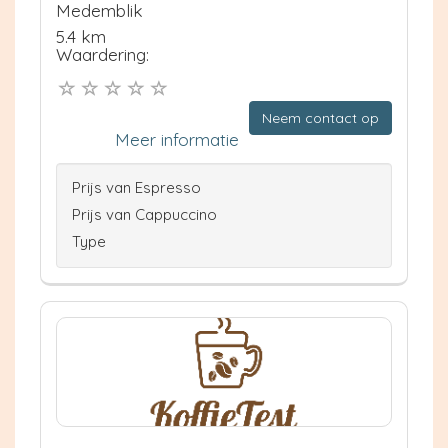
Medemblik
5.4 km
Waardering:
Neem contact op
Meer informatie
Prijs van Espresso
Prijs van Cappuccino
Type