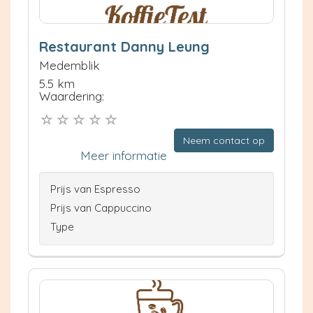
Restaurant Danny Leung
Medemblik
5.5 km
Waardering:
Neem contact op
Meer informatie
Prijs van Espresso
Prijs van Cappuccino
Type