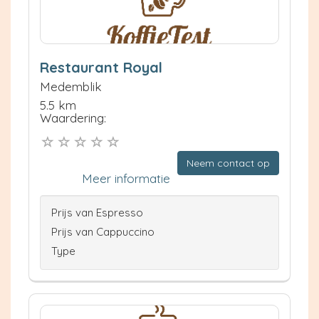
Restaurant Royal
Medemblik
5.5 km
Waardering:
Neem contact op
Meer informatie
Prijs van Espresso
Prijs van Cappuccino
Type