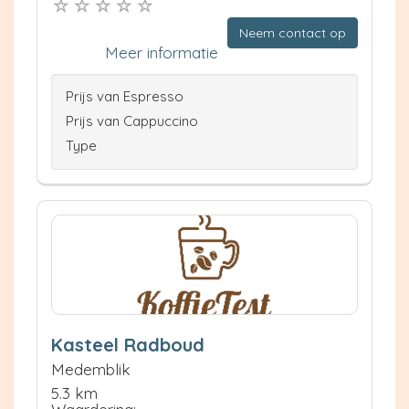
Neem contact op
Meer informatie
Prijs van Espresso
Prijs van Cappuccino
Type
Kasteel Radboud
Medemblik
5.3 km