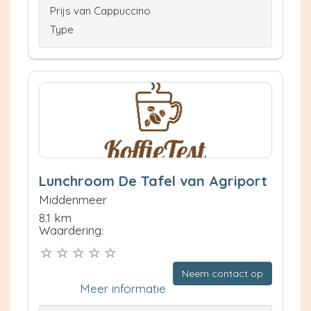
Prijs van Cappuccino
Type
Lunchroom De Tafel van Agriport
Middenmeer
8.1 km
Waardering:
Neem contact op
Meer informatie